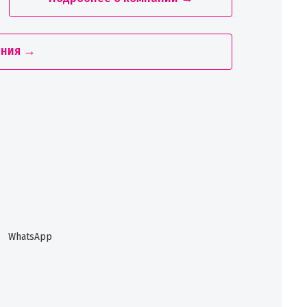
ания →
WhatsApp