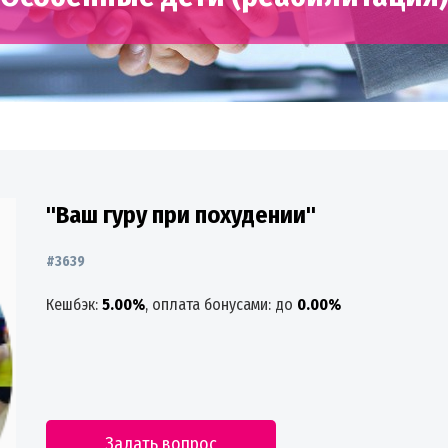
"Ваш гуру при похудении"
#3639
Кешбэк:
5.00%
, оплата бонусами: до
0.00%
Задать вопрос