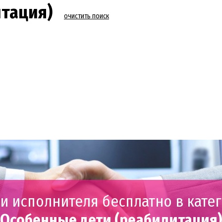
тация)
очистить поиск
и исполнителя бесплатно в кате
Особенные дети (реабилитация)