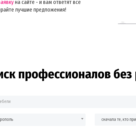
заявку
на сайте - и вам ответят все
ирайте лучшие предложения!
иск профессионалов без 
врополь