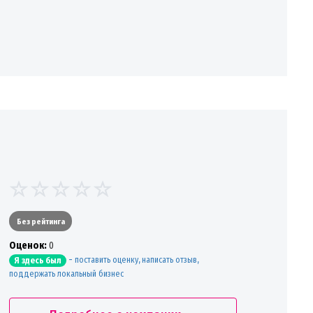
Без рейтинга
Oценок:
0
-
поставить оценку, написать отзыв,
Я здесь был
поддержать локальный бизнес