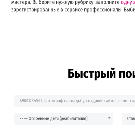
мастера. Выберите нужную рубрику, заполните
одну 
зарегистрированные в сервисе профессионалы. Выб
Быстрый по
Фраза для поиска
-- -- Особенные дети (реабилитация)
Ста