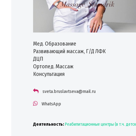
Мед. Образование
Развивающий массаж, Г/Д ЛФК
ДЦП
Ортопед. Массаж
Консультация
sveta.bruslavtseva@mail.ru
WhatsApp
Деятельность:
Реабилитационные центры (в т.ч. детс