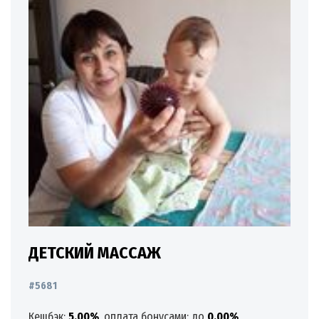
ДЕТСКИЙ МАССАЖ
#5681
Кешбэк:
5.00%
, оплата бонусами: до
0.00%