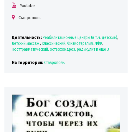
Youtube
Ставрополь
Деятельность:
Реабилитационные центры (в т.ч. детские)
,
Детский массаж
,
Классический
,
Физиотерапия, ЛФК
,
Посттравматический, остеохондроз, радикулит
и еще 3
На территории:
Ставрополь