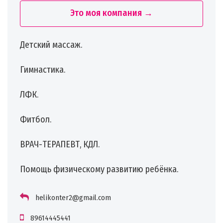
Это моя компания →
Детский массаж.
⠀
Гимнастика.
⠀
ЛФК.
⠀
Фитбол.
⠀
ВРАЧ-ТЕРАПЕВТ, КДЛ.
⠀
Помощь физическому развитию ребёнка.
helikonter2@gmail.com
89614445441