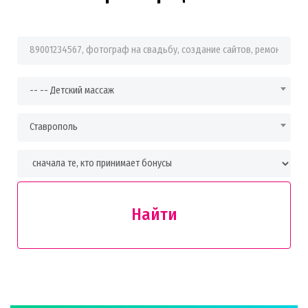
Фраза для поиска
-- -- Детский массаж
Ставрополь
Найти