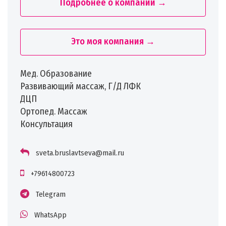
Подробнее о компании →
Это моя компания →
Мед. Образование
Развивающий массаж, Г/Д ЛФК
ДЦП
Ортопед. Массаж
Консультация
sveta.bruslavtseva@mail.ru
+79614800723
Telegram
WhatsApp