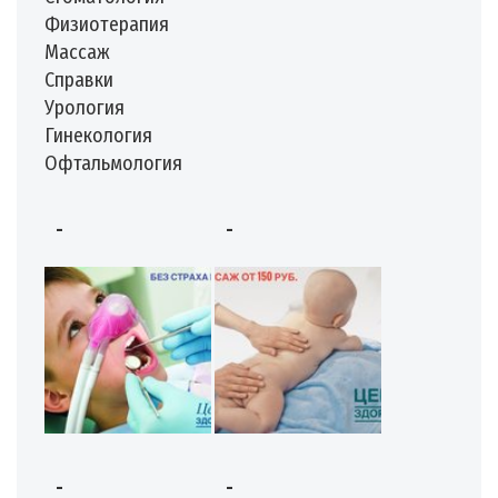
Физиотерапия
Массаж
Справки
Урология
Гинекология
Офтальмология
-
-
-
-