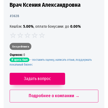
Врач Ксения Александровна
#3628
Кешбэк:
5.00%
, оплата бонусами: до
0.00%
Без рейтинга
Oценок:
0
-
поставить оценку, написать отзыв, поддержать
Я здесь был
локальный бизнес
Задать вопрос
Подробнее о компании →