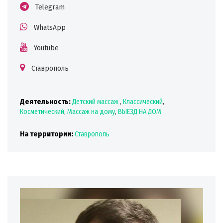
Telegram
WhatsApp
Youtube
Ставрополь
Деятельность:
Детский массаж
,
Классический
,
Косметический
,
Массаж на дому
,
ВЫЕЗД НА ДОМ
На территории:
Ставрополь