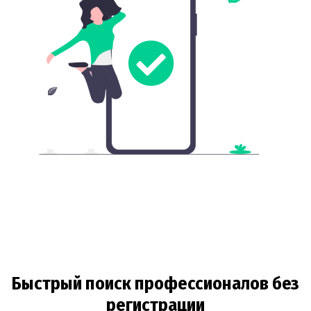
Быстрый поиск профессионалов без
регистрации