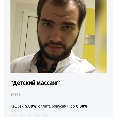
"Детский массаж"
#3636
Кешбэк:
5.00%
, оплата бонусами: до
0.00%