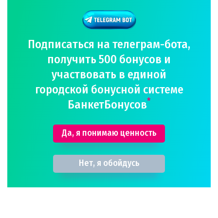
Подписаться на телеграм-бота,
получить 500 бонусов и
участвовать в единой
городской бонусной системе
*
БанкетБонусов
Да, я понимаю ценность
Нет, я обойдусь