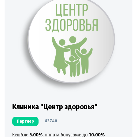
Клиника "Центр здоровья"
#3740
Партнер
Кешбэк:
5.00%
, оплата бонусами: до
10.00%