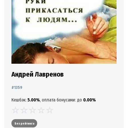
Андрей Лавренов
#1359
Кешбэк:
5.00%
, оплата бонусами: до
0.00%
Без рейтинга