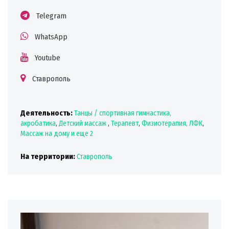
Telegram
WhatsApp
Youtube
Ставрополь
Деятельность:
Танцы / спортивная гимнастика,
акробатика
,
Детский массаж
,
Терапевт
,
Физиотерапия, ЛФК
,
Массаж на дому
и еще 2
На территории:
Ставрополь