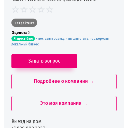
Без рейтинга
Oценок:
0
-
поставить оценку, написать отзыв, поддержать
Я здесь был
локальный бизнес
Задать вопрос
Подробнее о компании →
Это моя компания →
Выезд на дом