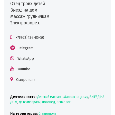
Отец троих детей
Выезд на дом
Массаж грудничкам
Электрофорез.
+7(962)434-85-50
Telegram
WhatsApp
Youtube
Ставрополь
Деятельность:
Детский массаж
,
Массаж на дому
,
ВЫЕЗД НА
ДОМ
,
Детские врачи, логопед, психолог
На территории:
Ставрополь