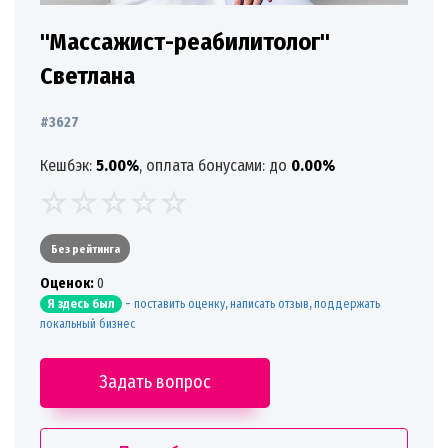
"Массажист-реабилитолог"
Светлана
#3627
Кешбэк:
5.00%
, оплата бонусами: до
0.00%
Без рейтинга
Oценок:
0
-
поставить оценку, написать отзыв, поддержать
Я здесь был
локальный бизнес
Задать вопрос