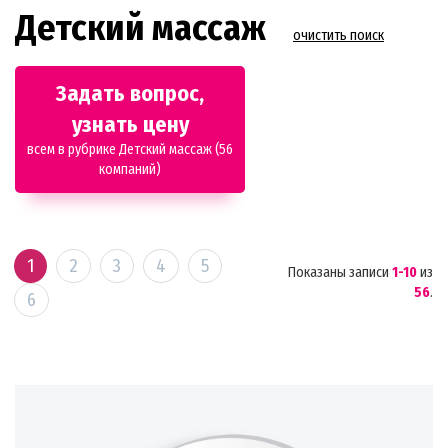
Детский массаж
очистить поиск
Задать вопрос,
узнать цену
всем в рубрике Детский массаж (56
компаний)
1
2
3
4
5
Показаны записи
1-10
из
56
.
6