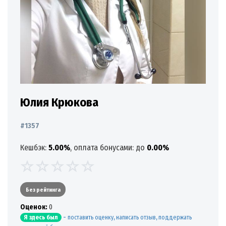
Юлия Крюкова
#1357
Кешбэк:
5.00%
, оплата бонусами: до
0.00%
Без рейтинга
Oценок:
0
-
поставить оценку, написать отзыв, поддержать
Я здесь был