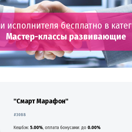
и исполнителя бесплатно в кате
Мастер-классы развивающие
"Смарт Марафон"
#3088
Кешбэк:
5.00%
, оплата бонусами: до
0.00%