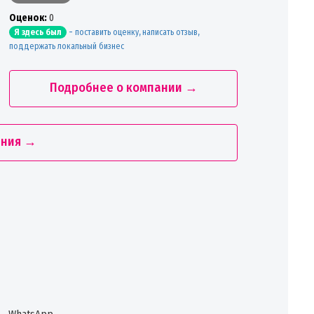
Oценок:
0
-
поставить оценку, написать отзыв,
Я здесь был
поддержать локальный бизнес
Подробнее о компании →
ания →
WhatsApp