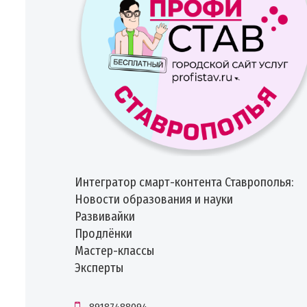
Интегратор смарт-контента Ставрополья:
Новости образования и науки
Развивайки
Продлёнки
‍Мастер-классы
Эксперты
89187488094