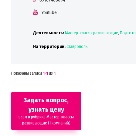
Youtube
Деятельность:
Мастер-классы развивающие
,
Подготов
На территории:
Ставрополь
Показаны записи
1-1
из
1
.
Задать вопрос,
узнать цену
всем в рубрике Мастер-классы
развивающие (1 компаний)