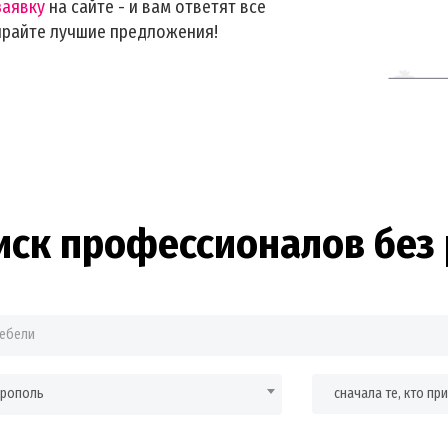
заявку
на сайте - и вам ответят все
ирайте лучшие предложения!
иск профессионалов без 
врополь