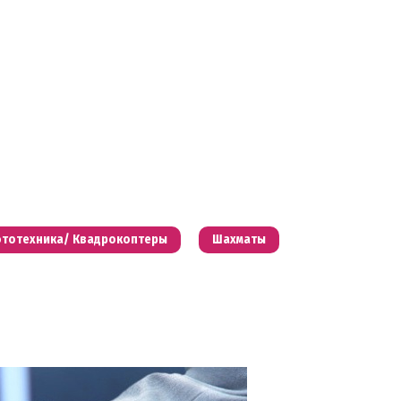
тотехника/ Квадрокоптеры
Шахматы