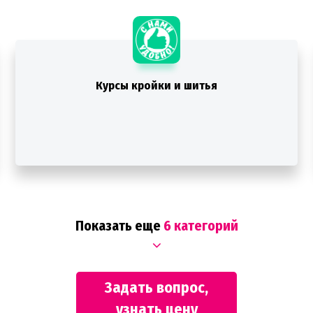
Курсы кройки и шитья
Показать еще
6 категорий
Задать вопрос,
узнать цену