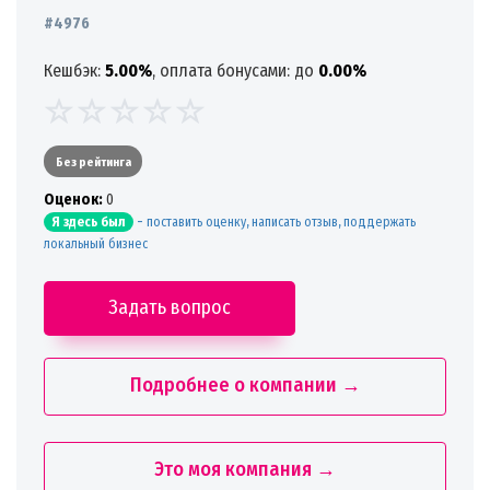
#4976
Кешбэк:
5.00%
, оплата бонусами: до
0.00%
Без рейтинга
Oценок:
0
-
поставить оценку, написать отзыв, поддержать
Я здесь был
локальный бизнес
Задать вопрос
Подробнее о компании →
Это моя компания →