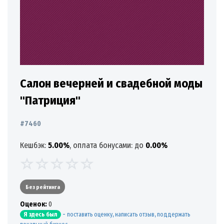
Салон вечерней и свадебной моды
"Патриция"
#7460
Кешбэк:
5.00%
, оплата бонусами: до
0.00%
Без рейтинга
Oценок:
0
-
поставить оценку, написать отзыв, поддержать
Я здесь был