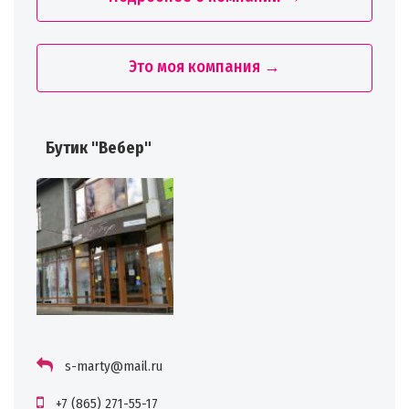
Это моя компания →
Бутик "Вебер"
s-marty@mail.ru
+7 (865) 271-55-17