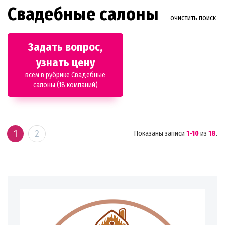
Свадебные салоны
очистить поиск
Задать вопрос,
узнать цену
всем в рубрике Свадебные
салоны (18 компаний)
1
2
Показаны записи
1-10
из
18
.