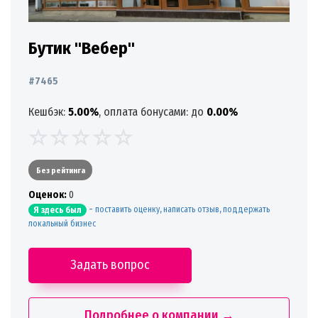
Бутик "Вебер"
#7465
Кешбэк:
5.00%
, оплата бонусами: до
0.00%
Без рейтинга
Oценок:
0
-
поставить оценку, написать отзыв, поддержать
Я здесь был
локальный бизнес
Задать вопрос
Подробнее о компании →