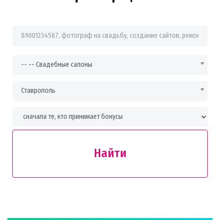
Фраза для поиска
-- -- Свадебные салоны
Ставрополь
Найти