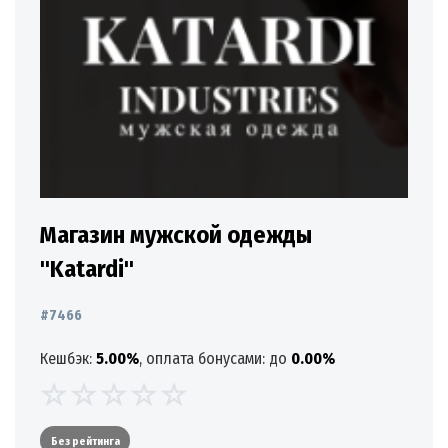
Магазин мужской одежды
"Katardi"
#7466
Кешбэк:
5.00%
, оплата бонусами: до
0.00%
Без рейтинга