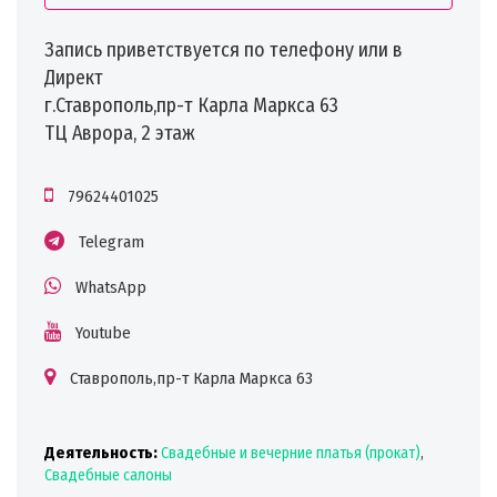
Запись приветствуется по телефону или в
Директ
г.Ставрополь,пр-т Карла Маркса 63
ТЦ Аврора, 2 этаж
79624401025
Telegram
WhatsApp
Youtube
Ставрополь,пр-т Карла Маркса 63
Деятельность:
Свадебные и вечерние платья (прокат)
,
Свадебные салоны