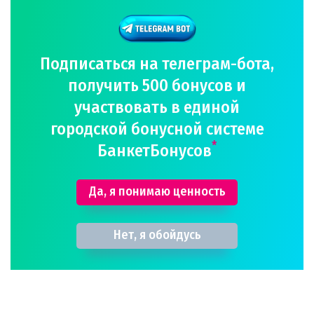
Подписаться на телеграм-бота,
получить 500 бонусов и
участвовать в единой
городской бонусной системе
*
БанкетБонусов
Да, я понимаю ценность
Нет, я обойдусь