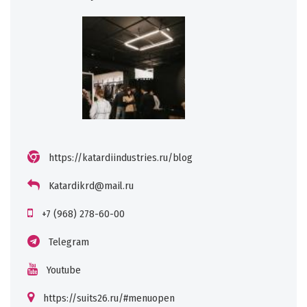
https://katardiindustries.ru/blog
Katardikrd@mail.ru
+7 (968) 278-60-00
Telegram
Youtube
https://suits26.ru/#menuopen