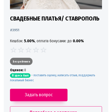
СВАДЕБНЫЕ ПЛАТЬЯ/ СТАВРОПОЛЬ
#3951
Кешбэк:
5.00%
, оплата бонусами: до
0.00%
Без рейтинга
Oценок:
0
-
поставить оценку, написать отзыв, поддержать
Я здесь был
локальный бизнес
Задать вопрос