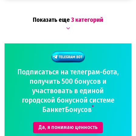
Показать еще
3 категорий
Подписаться на телеграм-бота,
получить 500 бонусов и
участвовать в единой
городской бонусной системе
*
БанкетБонусов
Да, я понимаю ценность