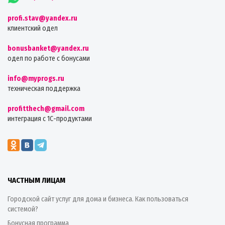
profi.stav@yandex.ru
клиентский одел
bonusbanket@yandex.ru
одел по работе с бонусами
info@myprogs.ru
техническая поддержка
profitthech@gmail.com
интеграция с 1С-продуктами
ЧАСТНЫМ ЛИЦАМ
Городской сайт услуг для дома и бизнеса. Как пользоваться
системой?
Бонусная программа