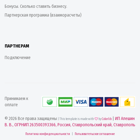
Бонусы. Сколько ставить бизнесу.
Партнерская программа (взаиморасчеты)
ПАРТНЕРАМ
Подключение
Принимаем к
оплате
© 2026 Все права защищены
|
ИП Алешин
| This template is made with
by
Colorlib
В. В., ОГРНИП 263500393366, Россия, Ставропольский край, Ставрополь
Политика конфиденциальности
|
Пользовательское соглашение