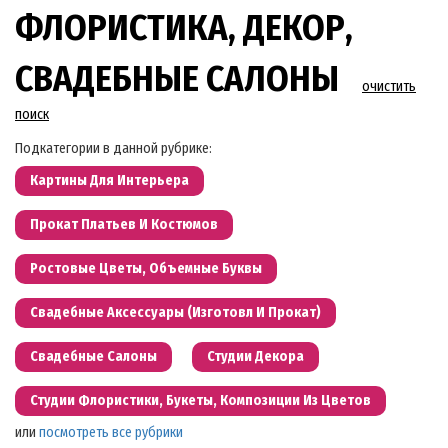
ФЛОРИСТИКА, ДЕКОР,
СВАДЕБНЫЕ САЛОНЫ
очистить
поиск
Подкатегории в данной рубрике:
Картины Для Интерьера
Прокат Платьев И Костюмов
Ростовые Цветы, Объемные Буквы
Свадебные Аксессуары (изготовл И Прокат)
Свадебные Салоны
Студии Декора
Студии Флористики, Букеты, Композиции Из Цветов
или
посмотреть все рубрики