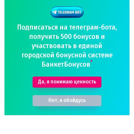
Подписаться на телеграм-бота,
получить 500 бонусов и
участвовать в единой
городской бонусной системе
*
БанкетБонусов
Да, я понимаю ценность
Нет, я обойдусь