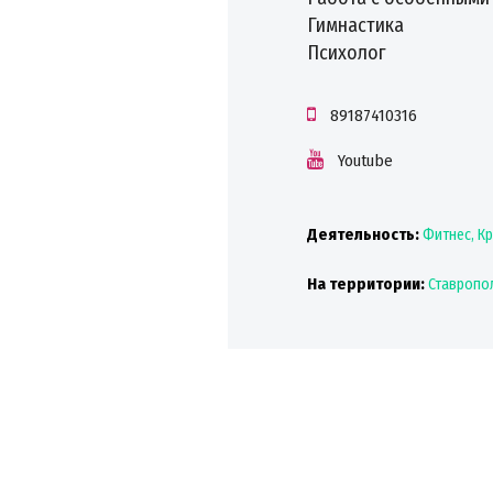
Гимнастика
Психолог
89187410316
Youtube
Деятельность:
Фитнес, К
На территории:
Ставропо