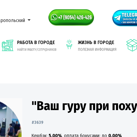
вропольский
РАБОТА В ГОРОДЕ
ЖИЗНЬ В ГОРОДЕ
ПОЛЕЗНАЯ ИНФОРМАЦИЯ
НАЙТИ РАБОТУ/СОТРУДНИКОВ
"Ваш гуру при пох
#3639
Кешбэк:
5.00%
, оплата бонусами: до
0.00%