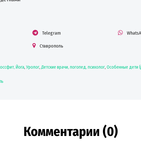
Telegram
Whats
Ставрополь
россфит, Йога
,
Уролог
,
Детские врачи, логопед, психолог
,
Особенные дети (
ль
Комментарии (0)