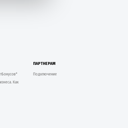
ПАРТНЕРАМ
етБонусов*
Подключение
изнеса. Как