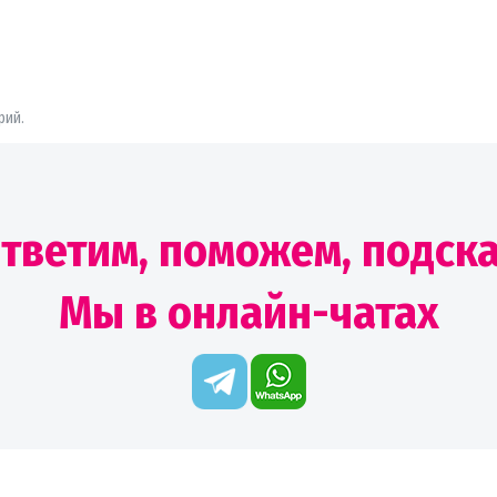
рий.
тветим, поможем, подск
Мы в онлайн-чатах