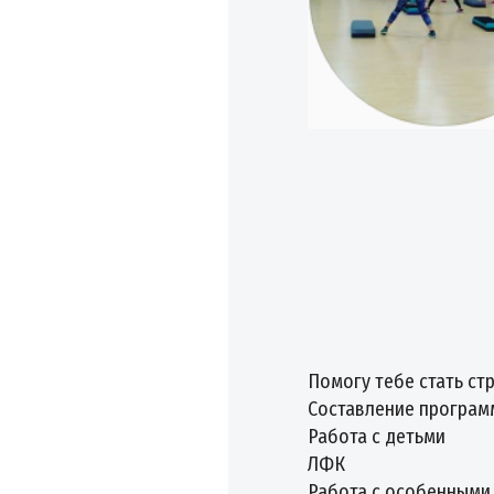
Помогу тебе стать ст
Составление програм
Работа с детьми
ЛФК
Работа с особенными