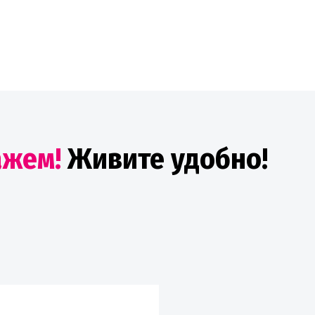
ажем!
Живите удобно!