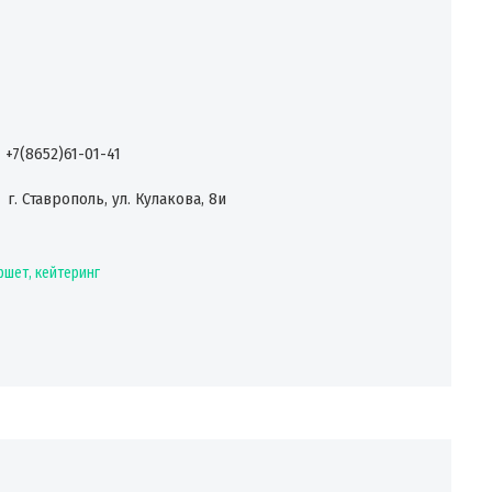
+7(8652)61-01-41
г. Ставрополь, ул. Кулакова, 8и
шет, кейтеринг