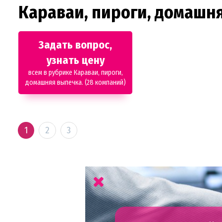
Караваи, пироги, домашн
Задать вопрос,
узнать цену
всем в рубрике Караваи, пироги,
домашняя выпечка. (28 компаний)
1
2
3