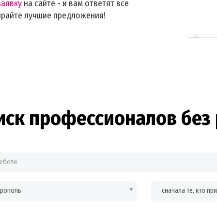
заявку
на сайте - и вам ответят все
ирайте лучшие предложения!
иск профессионалов без 
врополь