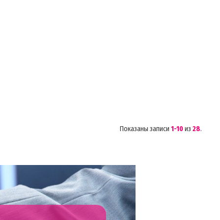
Показаны записи
1-10
из
28
.