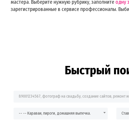
мастера. Выберите нужную рубрику, заполните
одну 
зарегистрированные в сервисе профессионалы. Выб
Быстрый по
Фраза для поиска
-- -- Караваи, пироги, домашняя выпечка.
Ста