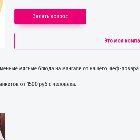
Задать вопрос
Это моя комп
рменные мясные блюда на мангале от нашего шеф-повара.
нкетов от 1500 руб с человека.