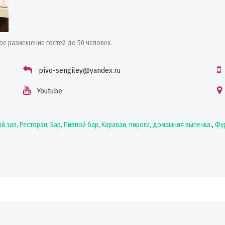
ое размещение гостей до 50 человек.
pivo-sengiley@yandex.ru
Youtube
й зал, Ресторан
,
Бар, Пивной бар
,
Караваи, пироги, домашняя выпечка.
,
Фур