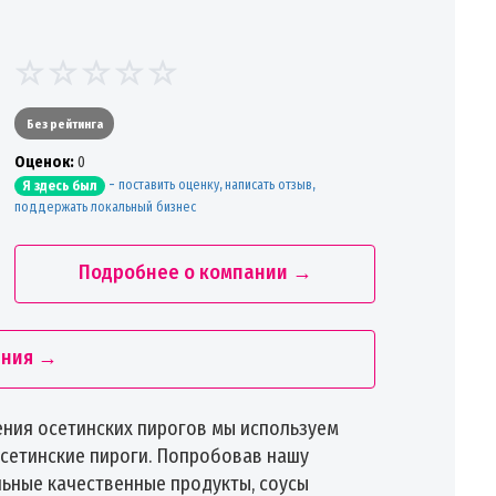
Без рейтинга
Oценок:
0
-
поставить оценку, написать отзыв,
Я здесь был
поддержать локальный бизнес
Подробнее о компании →
ания →
ления осетинских пирогов мы используем
сетинские пироги. Попробовав нашу
ьные качественные продукты, соусы