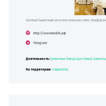
Светлый банкетный зал в классическом стиле. Комфортн
http://сенгилей26.рф
Telegram
Деятельность:
Банкетные блюда (доставка)
,
Банкетны
На территории:
Ставрополь