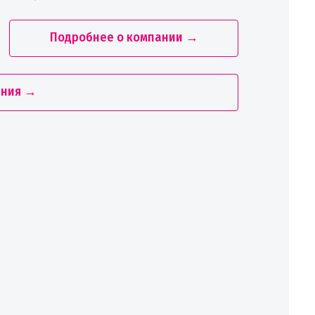
Подробнее о компании →
ания →