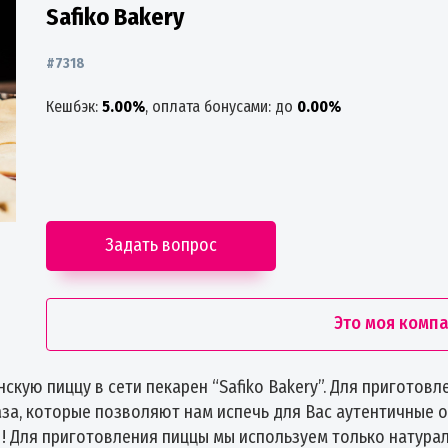
Safiko Bakery
#7318
Кешбэк:
5.00%
, оплата бонусами: до
0.00%
Задать вопрос
Это моя комп
скую пиццу в сети пекарен “Safiko Bakery”. Для приготов
а, которые позволяют нам испечь для Вас аутентичные о
 Для приготовления пиццы мы используем только натурал