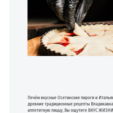
Печём вкусные Осетинские пироги и Итальян
древние традиционные рецепты Владикавказ
аппетитную пиццу, Вы ощутите ВКУС ЖИЗНИ!