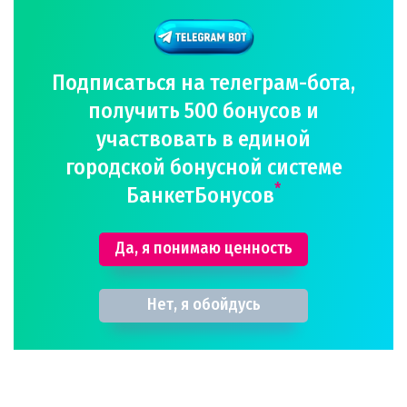
Подписаться на телеграм-бота,
получить 500 бонусов и
участвовать в единой
городской бонусной системе
*
БанкетБонусов
Да, я понимаю ценность
Нет, я обойдусь