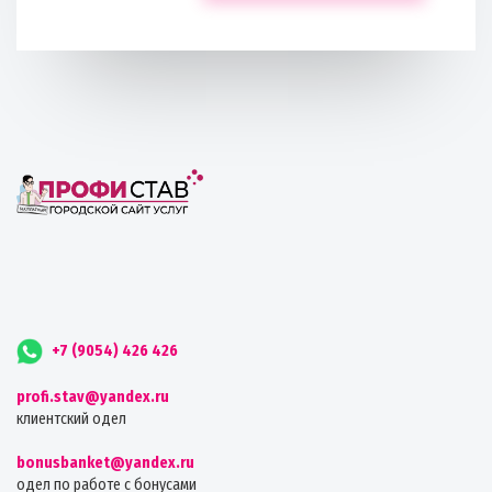
+7 (9054) 426 426
profi.stav@yandex.ru
клиентский одел
bonusbanket@yandex.ru
одел по работе с бонусами