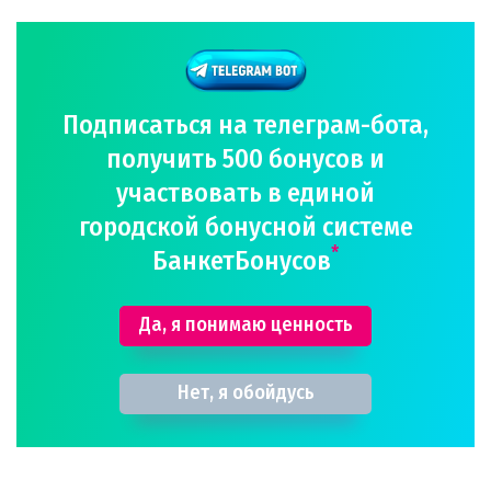
Подписаться на телеграм-бота,
получить 500 бонусов и
участвовать в единой
городской бонусной системе
*
БанкетБонусов
Да, я понимаю ценность
Нет, я обойдусь