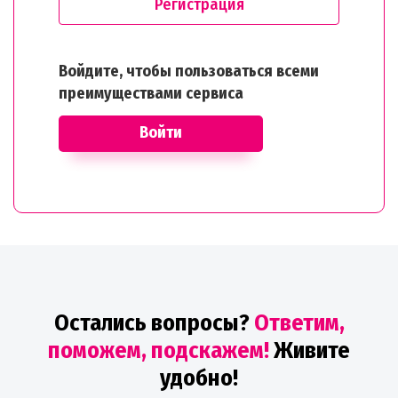
Регистрация
Войдите, чтобы пользоваться всеми
преимуществами сервиса
Войти
Остались вопросы?
Ответим,
поможем, подскажем!
Живите
удобно!