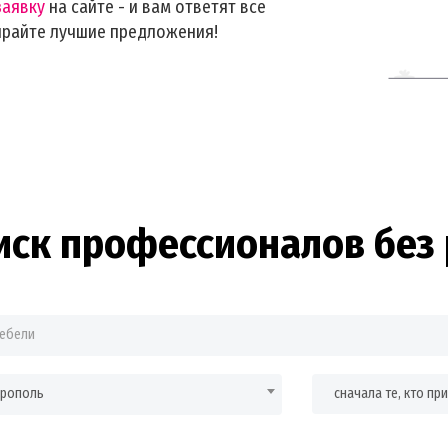
заявку
на сайте - и вам ответят все
ирайте лучшие предложения!
иск профессионалов без 
врополь