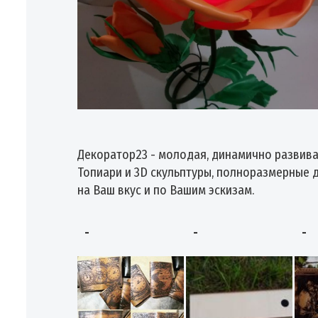
Декоратор23 - молодая, динамично развив
Топиари и 3D скульптуры, полноразмерные 
на Ваш вкус и по Вашим эскизам.
-
-
-