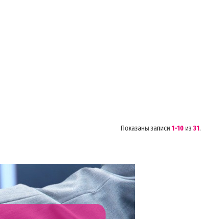
Показаны записи
1-10
из
31
.