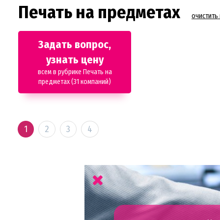
Печать на предметах
очистить
Задать вопрос,
узнать цену
всем в рубрике Печать на
предметах (31 компаний)
1
2
3
4