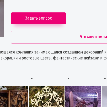
Задать вопрос
Это моя комп
ающаяся компания занимающаяся созданием декораций и 
декорации и ростовые цветы, фантастические пейзажи и 
-
-
-