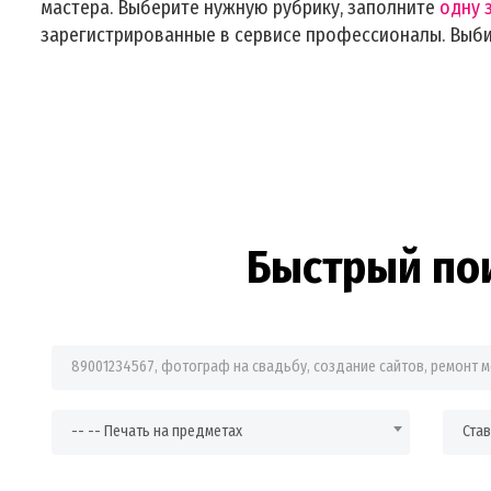
мастера. Выберите нужную рубрику, заполните
одну 
зарегистрированные в сервисе профессионалы. Выб
Быстрый по
Фраза для поиска
-- -- Печать на предметах
Ста