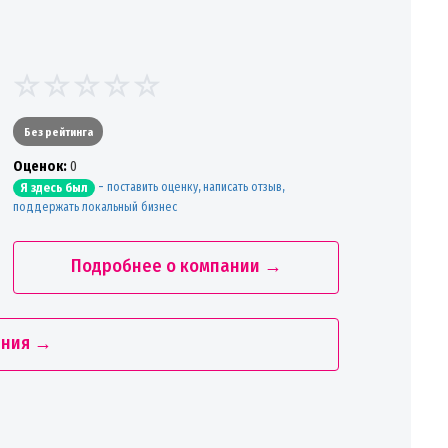
Без рейтинга
Oценок:
0
-
поставить оценку, написать отзыв,
Я здесь был
поддержать локальный бизнес
Подробнее о компании →
ания →