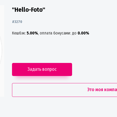
"Hello-Foto"
#3270
Кешбэк:
5.00%
, оплата бонусами: до
0.00%
Задать вопрос
Это моя комп