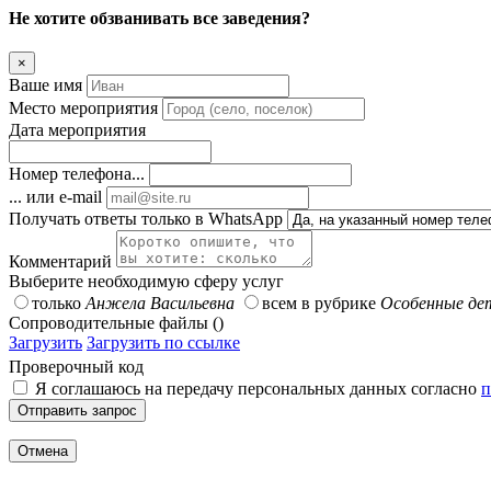
Не хотите обзванивать все заведения?
×
Ваше имя
Место мероприятия
Дата мероприятия
Номер телефона...
... или e-mail
Получать ответы только в WhatsApp
Комментарий
Выберите необходимую сферу услуг
только
Анжела Васильевна
всем в рубрике
Особенные де
Сопроводительные файлы ()
Загрузить
Загрузить по ссылке
Проверочный код
Я соглашаюсь на передачу персональных данных согласно
п
Отправить запрос
Отмена