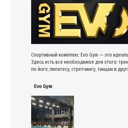
Спортивный комплекс Evo Gym — это идеальн
Здесь есть все необходимое для этого: тре
по йоге, пилатесу, стретчингу, танцам и др
Evo Gym