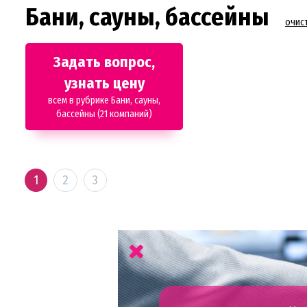
Бани, сауны, бассейны
очис
Задать вопрос,
узнать цену
всем в рубрике Бани, сауны,
бассейны (21 компаний)
1
2
3