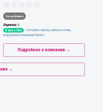
Без рейтинга
Oценок:
0
-
поставить оценку, написать отзыв,
Я здесь был
поддержать локальный бизнес
Подробнее о компании →
ания →