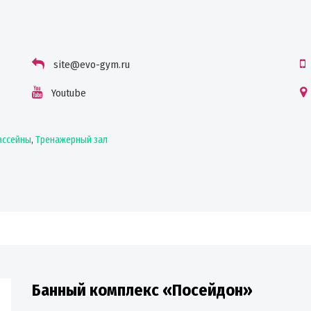
site@evo-gym.ru
Youtube
бассейны
,
Тренажерный зал
Банный комплекс «Посейдон»