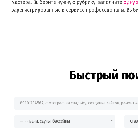
мастера. Выберите нужную рубрику, заполните
одну 
зарегистрированные в сервисе профессионалы. Выб
Быстрый по
Фраза для поиска
-- -- Бани, сауны, бассейны
Ста