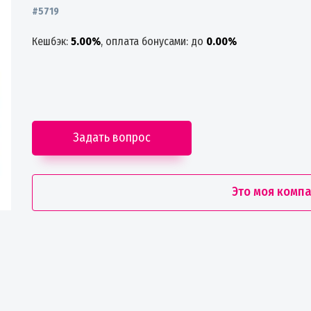
#5719
Кешбэк:
5.00%
, оплата бонусами: до
0.00%
Задать вопрос
Это моя комп