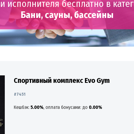
и исполнителя бесплатно в кате
Бани, сауны, бассейны
Спортивный комплекс Evo Gym
#7451
Кешбэк:
5.00%
, оплата бонусами: до
0.00%