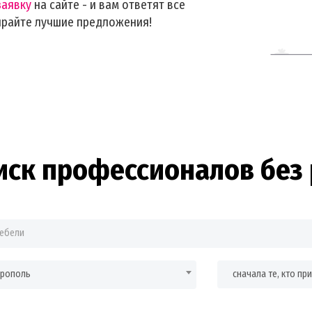
заявку
на сайте - и вам ответят все
ирайте лучшие предложения!
иск профессионалов без 
врополь