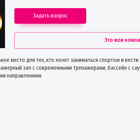
Задать вопрос
Это моя комп
ое место для тех, кто хочет заниматься спортом и вести
нажерный зал с современными тренажерами, бассейн с сау
угим направлениям.