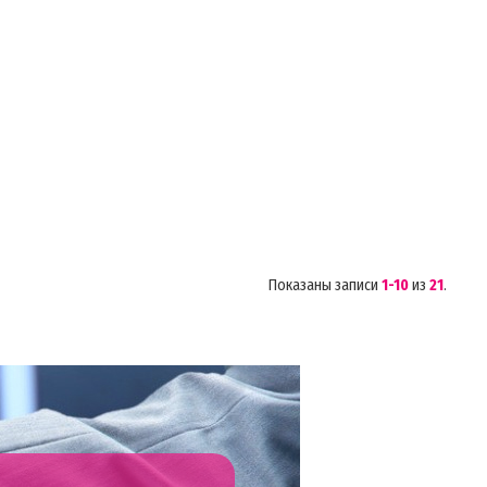
Показаны записи
1-10
из
21
.