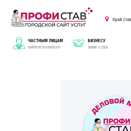
Край Ста
ЧАСТНЫМ ЛИЦАМ
БИЗНЕСУ
НАЙТИ ИСПОЛНИТЕЛЯ
ЗАЯВИ О СЕБЕ!