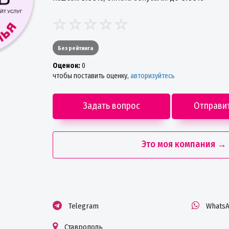
Без рейтинга
Oценок:
0
чтобы поставить оценку,
авторизуйтесь
Задать вопрос
Отправи
Это моя компания →
Telegram
Whats
Ставрополь