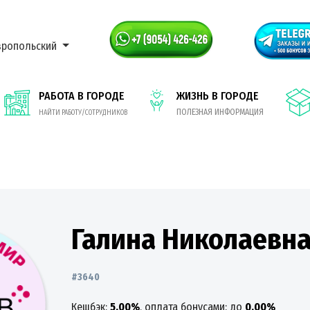
вропольский
РАБОТА В ГОРОДЕ
ЖИЗНЬ В ГОРОДЕ
ПОЛЕЗНАЯ ИНФОРМАЦИЯ
НАЙТИ РАБОТУ/СОТРУДНИКОВ
Галина Николаевн
#3640
Кешбэк:
5.00%
, оплата бонусами: до
0.00%