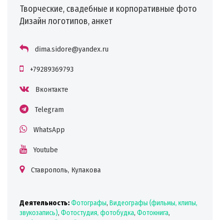
Творческие, свадебные и корпоративные фото
Дизайн логотипов, анкет
dima.sidore@yandex.ru
+79289369793
Вконтакте
Telegram
WhatsApp
Youtube
Ставрополь, Кулакова
Деятельность:
Фотографы
,
Видеографы (фильмы, клипы,
звукозапись)
,
Фотостудия, фотобудка
,
Фотокнига
,