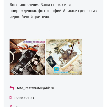
Восстановления Ваши старых или
поврежденных фотографий. А также сделаю из
черно белой цветную.
-
-
foto_restavrator@bk.ru
89184491333