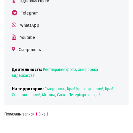
Одноклассники
Telegram
WhatsApp
Youtube
Ставрополь
Деятельность:
Реставрация фото, оцифровка
видеокассет
На территории:
Ставрополь
,
Край Краснодарский
,
Край
Ставропольский
,
Москва
,
Санкт-Петербург
и еще 4
Показаны записи
1-3
из
3
.