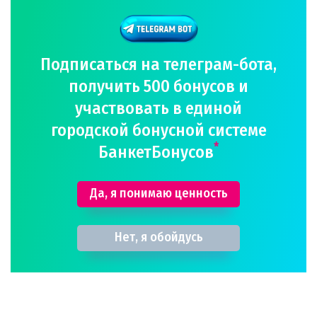
Подписаться на телеграм-бота,
получить 500 бонусов и
участвовать в единой
городской бонусной системе
*
БанкетБонусов
Да, я понимаю ценность
Нет, я обойдусь