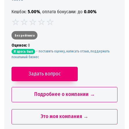
Кешбэк:
5.00%
, оплата бонусами: до
0.00%
Без рейтинга
Oценок:
0
-
поставить оценку, написать отзыв, поддержать
Я здесь был
локальный бизнес
Задать вопрос
Подробнее о компании →
Это моя компания →