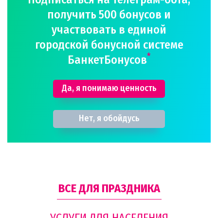
получить 500 бонусов и
участвовать в единой
городской бонусной системе
*
БанкетБонусов
Да, я понимаю ценность
Нет, я обойдусь
ВСЕ ДЛЯ ПРАЗДНИКА