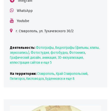
Telegram
WhatsApp
Youtube
г. Ставрополь, ул. Тухачевского 30/2
Деятельность:
Фотографы
,
Видеографы (фильмы, клипы,
звукозапись)
,
Фотостудия, фотобудка
,
Фотокнига
,
Графический дизайн, анимация, 3D-визуализация,
иллюстрация сайтов
и еще 5
На территории:
Ставрополь
,
Край Ставропольский
,
Пятигорск
,
Кисловодск
,
Буденновск
и еще 8