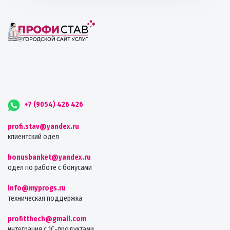
+7 (9054) 426 426
profi.stav@yandex.ru
клиентский одел
bonusbanket@yandex.ru
одел по работе с бонусами
info@myprogs.ru
техническая поддержка
profitthech@gmail.com
интеграция с 1С-продуктами