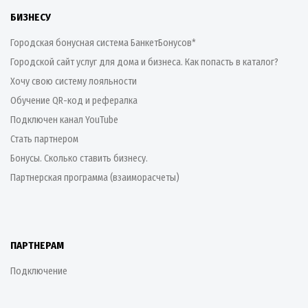
БИЗНЕСУ
Городская бонусная система БанкетБонусов*
Городской сайт услуг для дома и бизнеса. Как попасть в каталог?
Хочу свою систему лояльности
Обучение QR-код и рефералка
Подключен канал YouTube
Стать партнером
Бонусы. Сколько ставить бизнесу.
Партнерская программа (взаиморасчеты)
ПАРТНЕРАМ
Подключение