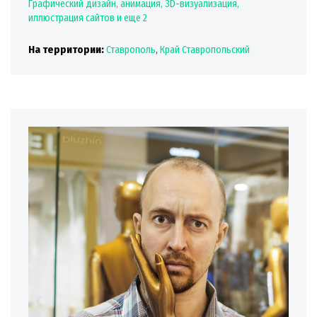
Графический дизайн, анимация, 3D-визуализация,
иллюстрация сайтов
и еще 2
На территории:
Ставрополь
,
Край Ставропольский