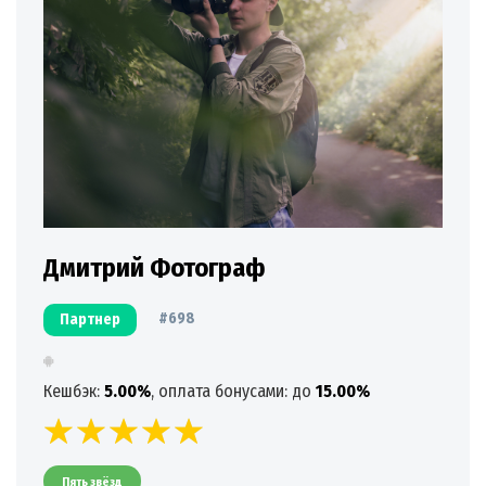
Дмитрий Фотограф
#698
Партнер
Кешбэк:
5.00%
, оплата бонусами: до
15.00%
Пять звёзд