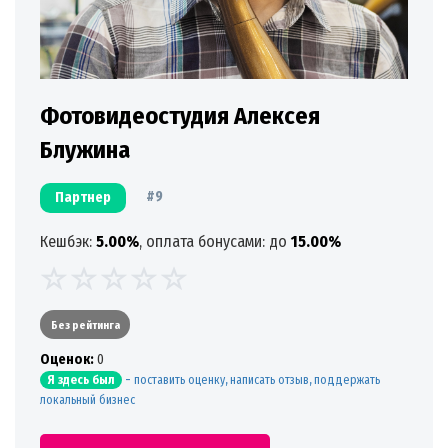
Фотовидеостудия Алексея
Блужина
#9
Партнер
Кешбэк:
5.00%
, оплата бонусами: до
15.00%
Без рейтинга
Oценок:
0
-
поставить оценку, написать отзыв, поддержать
Я здесь был
локальный бизнес