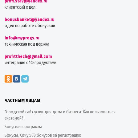
profi.stav@yandex.ru
клиентский одел
bonusbanket@yandex.ru
одел по работе с бонусами
info@myprogs.ru
техническая поддержка
profitthech@gmail.com
интеграция с 1С-продуктами
ЧАСТНЫМ ЛИЦАМ
Городской сайт услуг для дома и бизнеса. Как пользоваться
системой?
Бонусная программа
Бонусы. Хочу 500 бонусов за регистрацию