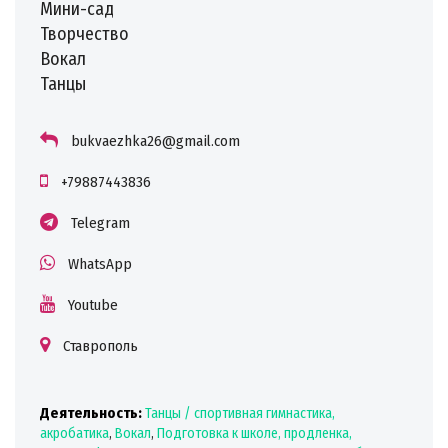
Мини-сад
Творчество
Вокал
Танцы
bukvaezhka26@gmail.com
+79887443836
Telegram
WhatsApp
Youtube
Ставрополь
Деятельность:
Танцы / спортивная гимнастика,
акробатика
,
Вокал
,
Подготовка к школе, продленка,