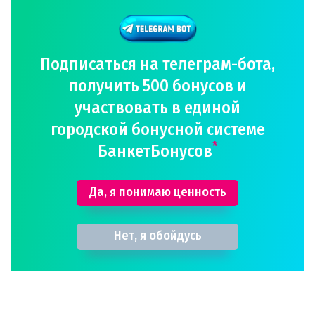
Подписаться на телеграм-бота,
получить 500 бонусов и
участвовать в единой
городской бонусной системе
*
БанкетБонусов
Да, я понимаю ценность
Нет, я обойдусь