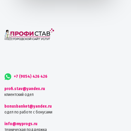
+7 (9054) 426 426
profi.stav@yandex.ru
клиентский одел
bonusbanket@yandex.ru
одел по работе с бонусами
info@myprogs.ru
техническая поддержка