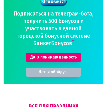
Подписаться на телеграм-бота,
получить 500 бонусов и
участвовать в единой
городской бонусной системе
*
БанкетБонусов
Да, я понимаю ценность
Нет, я обойдусь
ВСЕ ДЛЯ ПРАЗДНИКА