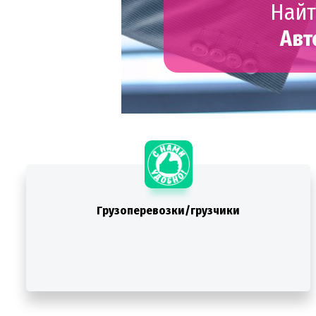
Найт
Авт
Грузоперевозки/грузчики