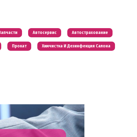
Запчасти
Автосервис
Автострахование
Прокат
Химчистка И Дезинфекция Салона