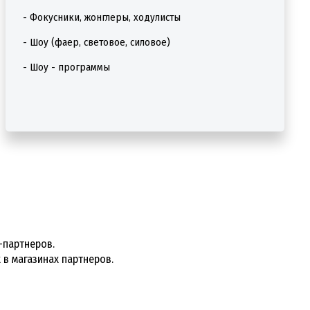
- Фокусники, жонглеры, ходулисты
- Шоу (фаер, световое, силовое)
- Шоу - программы
-партнеров.
 в магазинах партнеров.