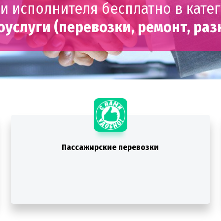
и исполнителя бесплатно в кате
оуслуги (перевозки, ремонт, раз
Пассажирские перевозки