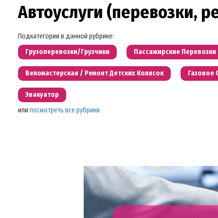
Автоуслуги (перевозки, р
Подкатегории в данной рубрике:
Грузоперевозки/грузчики
Пассажирские Перевозки
Веломастерская / Ремонт Детских Колясок
Газовое 
Эвакуатор
или
посмотреть все рубрики