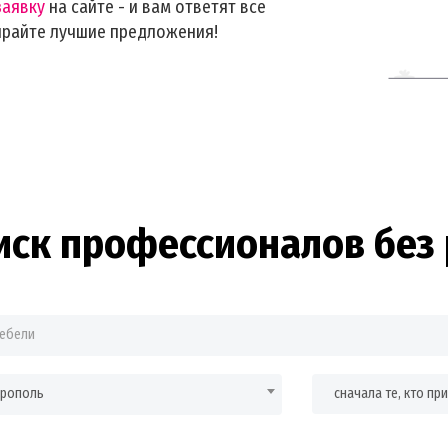
заявку
на сайте - и вам ответят все
ирайте лучшие предложения!
иск профессионалов без 
врополь