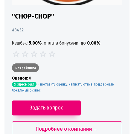
"CHOP-CHOP"
#3432
Кешбэк:
5.00%
, оплата бонусами: до
0.00%
Без рейтинга
Oценок:
0
-
поставить оценку, написать отзыв, поддержать
Я здесь был
локальный бизнес
Задать вопрос
Подробнее о компании →