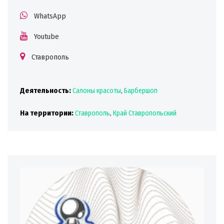
WhatsApp
Youtube
Ставрополь
Деятельность:
Салоны красоты
,
Барбершоп
На территории:
Ставрополь
,
Край Ставропольский