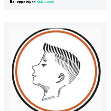
На территории:
Ставрополь