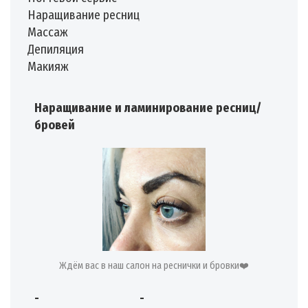
️Наращивание ресниц
️Массаж
️Депиляция
️Макияж
Наращивание и ламинирование ресниц/
бровей
Ждём вас в наш салон на реснички и бровки❤️
-
-