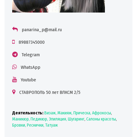
panarina_p@mail.ru
89887345000
Telegram
WhatsApp
Youtube
СТАВРОПОЛЬ 50 лет ВЛКСМ 2/5
Деятельность:
Визаж, Макияж, Прическа, Афрокосы
,
Маникюр, Педикюр, Эпиляция, Шугаринг
,
Салоны красоты
,
Бровки, Реснички, Татуаж