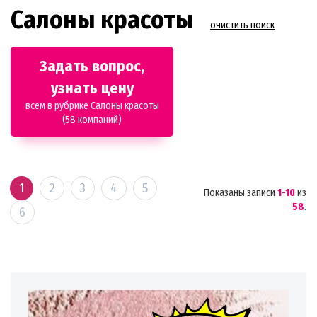
Салоны красоты
очистить поиск
Задать вопрос,
узнать цену
всем в рубрике Салоны красоты
(58 компаний)
1
2
3
4
5
Показаны записи
1-10
из
58
.
6