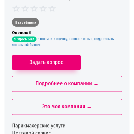
Без рейтинга
Oценок:
0
-
поставить оценку, написать отзыв, поддержать
Я здесь был
локальный бизнес
Задать вопрос
Подробнее о компании →
Это моя компания →
️Парикмахерские услуги
️Ногтевой сервис