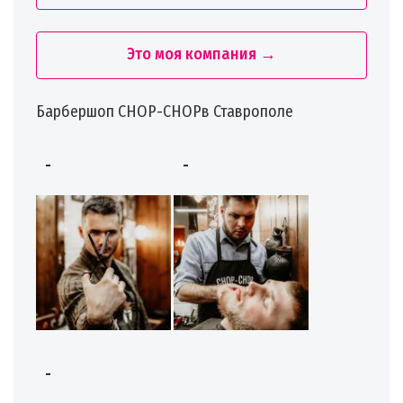
Это моя компания →
Барбершоп CHOP-CHOPв Ставрополе
-
-
-