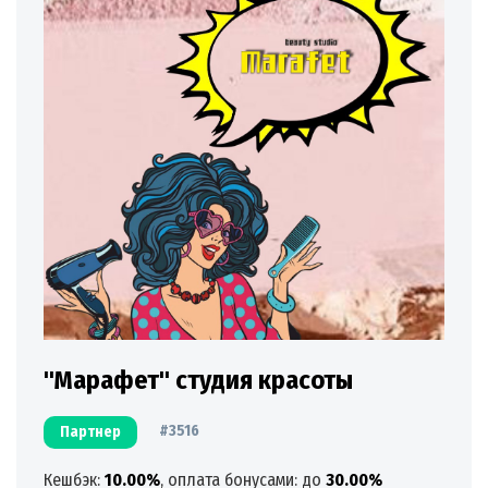
"Марафет" студия красоты
#3516
Партнер
Кешбэк:
10.00%
, оплата бонусами: до
30.00%