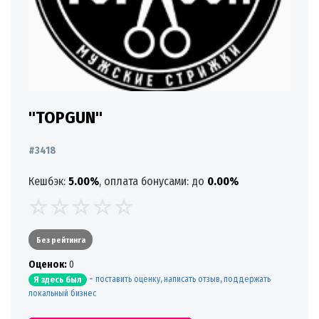
"TOPGUN"
#3418
Кешбэк:
5.00%
, оплата бонусами: до
0.00%
Без рейтинга
Oценок:
0
-
поставить оценку, написать отзыв, поддержать
Я здесь был
локальный бизнес