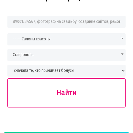
Фраза для поиска
-- -- Салоны красоты
Ставрополь
Найти