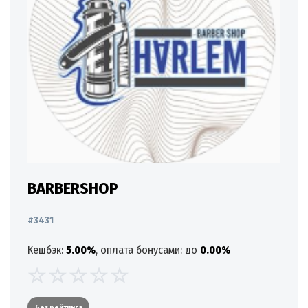
BARBERSHOP
#3431
Кешбэк:
5.00%
, оплата бонусами: до
0.00%
Без рейтинга