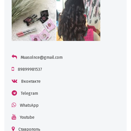
Muasolnce@gmail.com
89899981537
Вконтакте
Telegram
WhatsApp
Youtube
Ставрополь