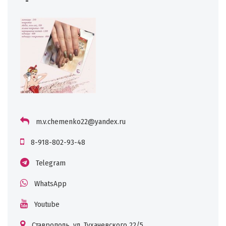
-
m.v.chemenko22@yandex.ru
8-918-802-93-48
Telegram
WhatsApp
Youtube
Ставрополь, ул. Тухачевского 22/5