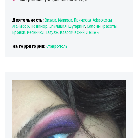
Деятельность:
Визаж, Макияж, Прическа, Афрокосы
,
Маникюр, Педикюр, Эпиляция, Шугаринг
,
Салоны красоты
,
Бровки, Реснички, Татуаж
,
Классический
и еще 4
На территории:
Ставрополь