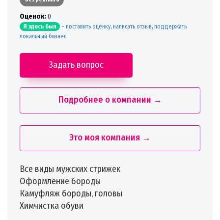
Oценок:
0
-
поставить оценку, написать отзыв, поддержать
Я здесь был
локальный бизнес
Задать вопрос
Подробнее о компании →
Это моя компания →
Все виды мужских стрижек
Оформление бороды
Камуфляж бороды, головы
Химчистка обуви