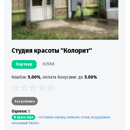
Студия красоты "Колорит"
#2588
Партнер
Кешбэк:
5.00%
, оплата бонусами: до
5.00%
Без рейтинга
Oценок:
0
-
поставить оценку, написать отзыв, поддержать
Я здесь был
локальный бизнес