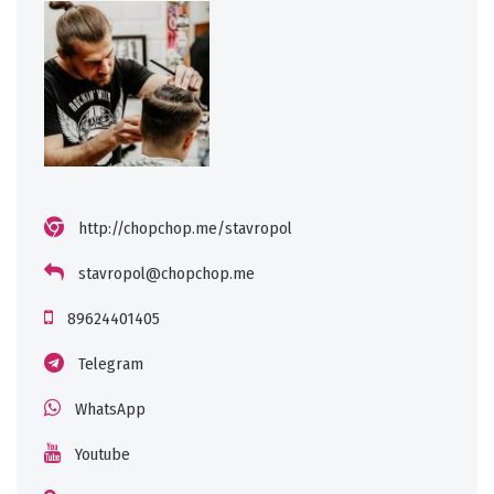
http://chopchop.me/stavropol
stavropol@chopchop.me
89624401405
Telegram
WhatsApp
Youtube