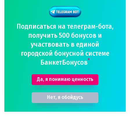
Подписаться на телеграм-бота,
получить 500 бонусов и
участвовать в единой
городской бонусной системе
*
БанкетБонусов
Да, я понимаю ценность
Нет, я обойдусь