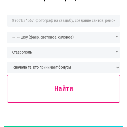
Фраза для поиска
-- -- Шоу (фаер, световое, силовое)
Ставрополь
Найти