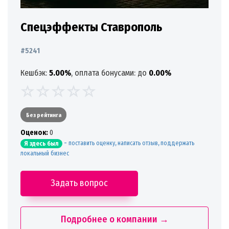
Спецэффекты Ставрополь
#5241
Кешбэк:
5.00%
, оплата бонусами: до
0.00%
Без рейтинга
Oценок:
0
-
поставить оценку, написать отзыв, поддержать
Я здесь был
локальный бизнес
Задать вопрос
Подробнее о компании →