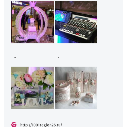
-
-
http://1001region26.ru/