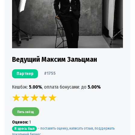
Ведущий Максим Зальцман
#1755
Партнер
Кешбэк:
5.00%
, оплата бонусами: до
5.00%
Пять звёзд
Oценок:
1
-
поставить оценку, написать отзыв, поддержать
Я здесь был
локальный бизнес