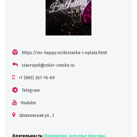
https://mr-happy.ru/dostavka-i-oplata.html
stavropol@color-smoke.ru
+7 (865) 267-76-69
Telegram
Youtube
Шпаковская ул., 2
Деятельность:
Фейерверки, холодные фонтаны,