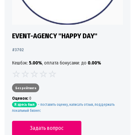
EVENT-AGENCY "HAPPY DAY"
#3702
Кешбэк:
5.00%
, оплата бонусами: до
0.00%
Без рейтинга
Oценок:
0
-
поставить оценку, написать отзыв, поддержать
Я здесь был
локальный бизнес
Задать вопрос