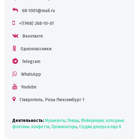
68-1001@mail.ru
+7(968) 268-10-01
Вконтакте
Одноклассники
Telegram
WhatsApp
Youtube
Ставрополь, Розы Люксембург 1
Деятельность:
Музыканты
,
Певцы
,
Фейерверки, холодные
фонтаны, конфетти
,
Организаторы
,
Студии декора
и еще 8