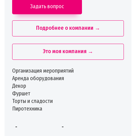
Задать вопрос
Подробнее о компании →
Это моя компания →
️Организация мероприятий
️Аренда оборудования
️Декор
️Фуршет
️Торты и сладости
️Пиротехника
-
-