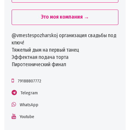
Это моя компания →
@vmestespozharskoj организация свадьбы под
ключ!
Тяжелый дым на первый танец
Эффектная подача торта
Пиротехнический финал
79188807772
Telegram
WhatsApp
Youtube