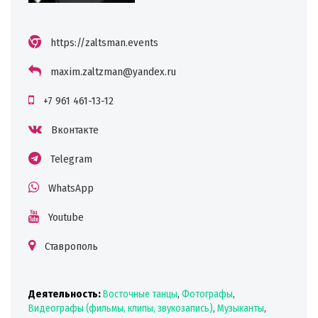
https://zaltsman.events
maxim.zaltzman@yandex.ru
+7 961 461-13-12
Вконтакте
Telegram
WhatsApp
Youtube
Ставрополь
Деятельность:
Восточные танцы
,
Фотографы
,
Видеографы (фильмы, клипы, звукозапись)
,
Музыканты
,