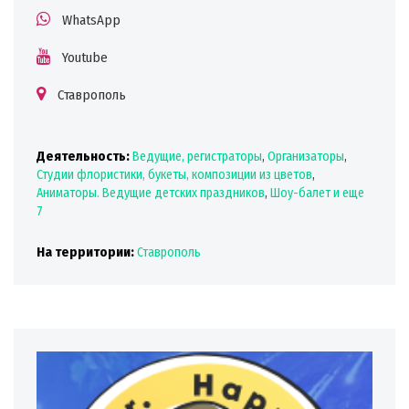
WhatsApp
Youtube
Ставрополь
Деятельность:
Ведущие, регистраторы
,
Организаторы
,
Студии флористики, букеты, композиции из цветов
,
Аниматоры. Ведущие детских праздников
,
Шоу-балет
и еще
7
На территории:
Ставрополь