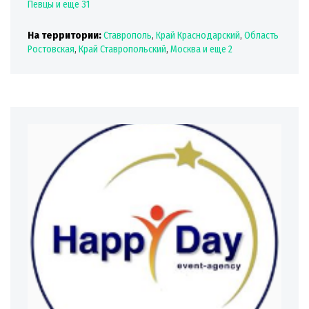
Певцы
и еще 31
На территории:
Ставрополь
,
Край Краснодарский
,
Область
Ростовская
,
Край Ставропольский
,
Москва
и еще 2