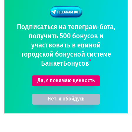
Подписаться на телеграм-бота,
получить 500 бонусов и
участвовать в единой
городской бонусной системе
*
БанкетБонусов
Да, я понимаю ценность
Нет, я обойдусь