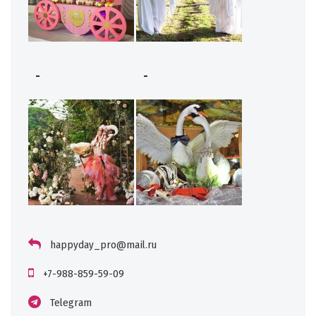
-
-
happyday_pro@mail.ru
+7-988-859-59-09
Telegram