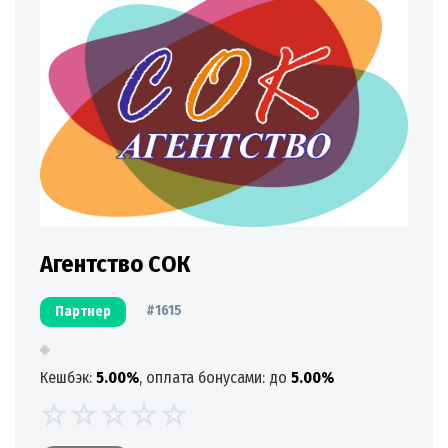
Агентство СОК
#1615
Партнер
Кешбэк:
5.00%
, оплата бонусами: до
5.00%