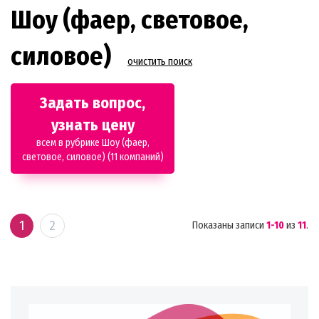
Шоу (фаер, световое,
силовое)
очистить поиск
Задать вопрос,
узнать цену
всем в рубрике Шоу (фаер,
световое, силовое) (11 компаний)
1
2
Показаны записи
1-10
из
11
.