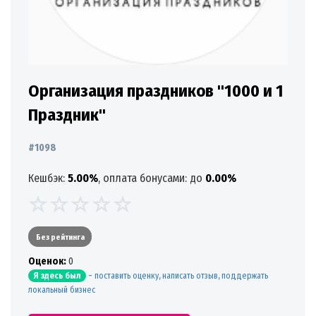
Организация праздников "1000 и 1
Праздник"
#1098
Кешбэк:
5.00%
, оплата бонусами: до
0.00%
Без рейтинга
Oценок:
0
-
поставить оценку, написать отзыв, поддержать
Я здесь был
локальный бизнес