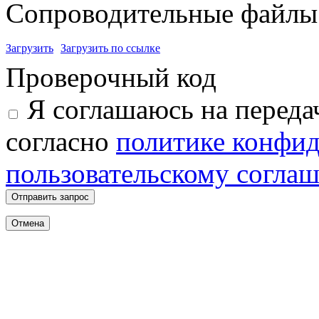
Сопроводительные файлы 
Загрузить
Загрузить по ссылке
Проверочный код
Я соглашаюсь на переда
согласно
политике конфи
пользовательскому согла
Отправить запрос
Отмена