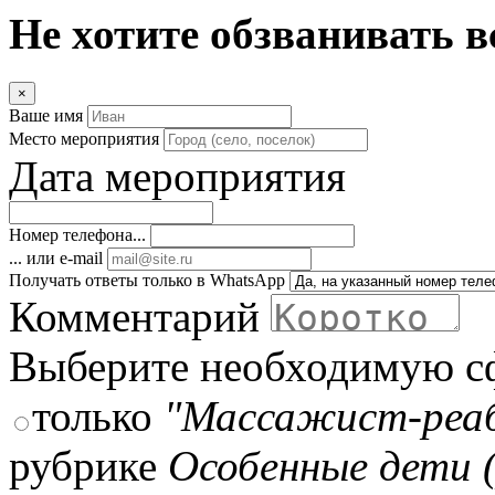
Не хотите обзванивать в
×
Ваше имя
Место мероприятия
Дата мероприятия
Номер телефона...
... или e-mail
Получать ответы только в WhatsApp
Комментарий
Выберите необходимую с
только
"Массажист-реаб
рубрике
Особенные дети 