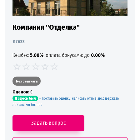
Компания "Отделка"
#7633
Кешбэк:
5.00%
, оплата бонусами: до
0.00%
Без рейтинга
Oценок:
0
-
поставить оценку, написать отзыв, поддержать
Я здесь был
локальный бизнес
Задать вопрос