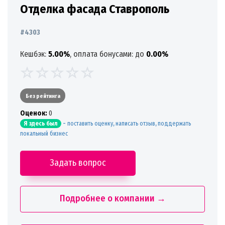
Отделка фасада Ставрополь
#4303
Кешбэк:
5.00%
, оплата бонусами: до
0.00%
Без рейтинга
Oценок:
0
-
поставить оценку, написать отзыв, поддержать
Я здесь был
локальный бизнес
Задать вопрос
Подробнее о компании →