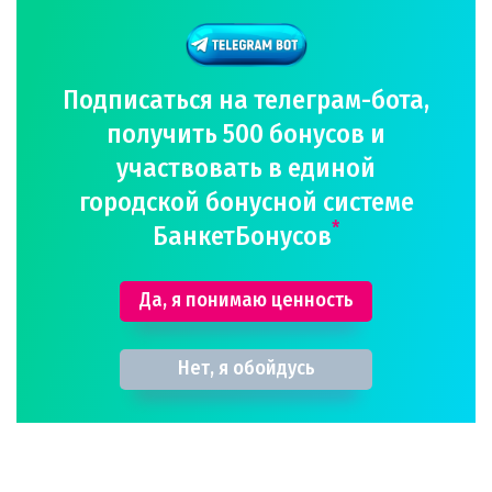
Подписаться на телеграм-бота,
получить 500 бонусов и
участвовать в единой
городской бонусной системе
*
БанкетБонусов
Да, я понимаю ценность
Нет, я обойдусь