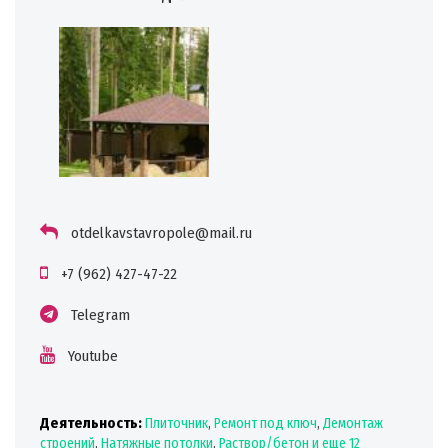
otdelkavstavropole@mail.ru
+7 (962) 427-47-22
Telegram
Youtube
Деятельность:
Плиточник
,
Ремонт под ключ
,
Демонтаж
строений
,
Натяжные потолки
,
Раствор/бетон
и еще 12