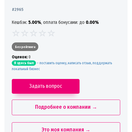
#2965
Кешбэк:
5.00%
, оплата бонусами: до
0.00%
Без рейтинга
Oценок:
0
-
поставить оценку, написать отзыв, поддержать
Я здесь был
локальный бизнес
Задать вопрос
Подробнее о компании →
Это моя компания →