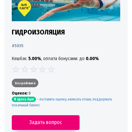
ГИДРОИЗОЛЯЦИЯ
#5035
Кешбэк:
5.00%
, оплата бонусами: до
0.00%
Без рейтинга
Oценок:
0
-
поставить оценку, написать отзыв, поддержать
Я здесь был
локальный бизнес
Задать вопрос