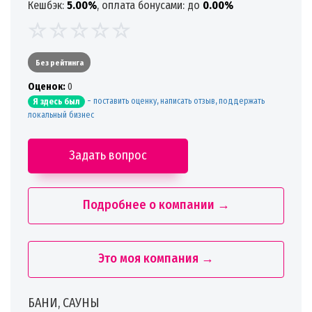
Кешбэк:
5.00%
, оплата бонусами: до
0.00%
Без рейтинга
Oценок:
0
-
поставить оценку, написать отзыв, поддержать
Я здесь был
локальный бизнес
Задать вопрос
Подробнее о компании →
Это моя компания →
БАНИ, САУНЫ