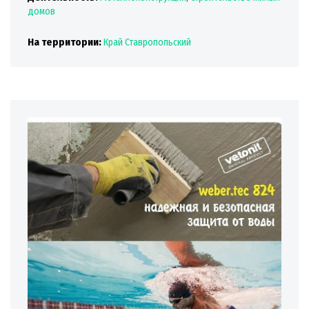
домов
На территории:
Край Ставропольский