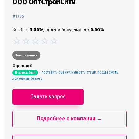
ООО ОптСтройСити
#1735
Кешбэк:
5.00%
, оплата бонусами: до
0.00%
Без рейтинга
Oценок:
0
-
поставить оценку, написать отзыв, поддержать
Я здесь был
локальный бизнес
Задать вопрос
Подробнее о компании →