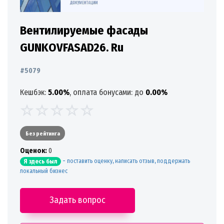
Вентилируемые фасады
GUNKOVFASAD26. Ru
#5079
Кешбэк:
5.00%
, оплата бонусами: до
0.00%
Без рейтинга
Oценок:
0
-
поставить оценку, написать отзыв, поддержать
Я здесь был
локальный бизнес
Задать вопрос