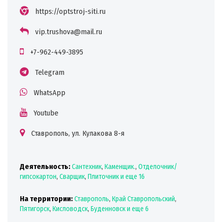
https://optstroj-siti.ru
vip.trushova@mail.ru
+7-962-449-3895
Telegram
WhatsApp
Youtube
Ставрополь, ул. Кулакова 8-я
Деятельность:
Сантехник
,
Каменщик.
,
Отделочник/
гипсокартон
,
Сварщик
,
Плиточник
и еще 16
На территории:
Ставрополь
,
Край Ставропольский
,
Пятигорск
,
Кисловодск
,
Буденновск
и еще 6