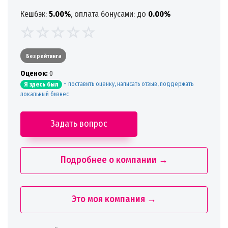
Кешбэк:
5.00%
, оплата бонусами: до
0.00%
Без рейтинга
Oценок:
0
-
поставить оценку, написать отзыв, поддержать
Я здесь был
локальный бизнес
Задать вопрос
Подробнее о компании →
Это моя компания →