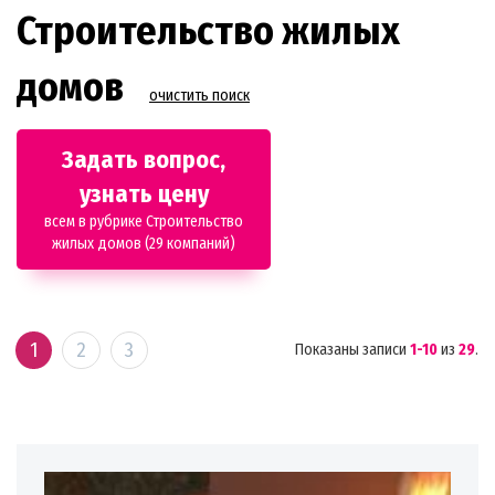
Строительство жилых
домов
очистить поиск
Задать вопрос,
узнать цену
всем в рубрике Строительство
жилых домов (29 компаний)
1
2
3
Показаны записи
1-10
из
29
.