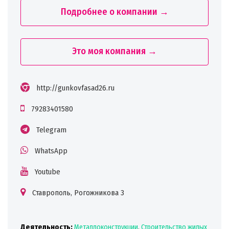
Подробнее о компании →
Это моя компания →
http://gunkovfasad26.ru
79283401580
Telegram
WhatsApp
Youtube
Ставрополь, Рогожникова 3
Деятельность:
Металлоконструкции
,
Строительство жилых