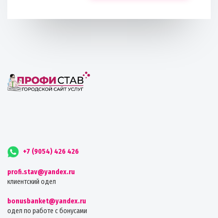
+7 (9054) 426 426
profi.stav@yandex.ru
клиентский одел
bonusbanket@yandex.ru
одел по работе с бонусами