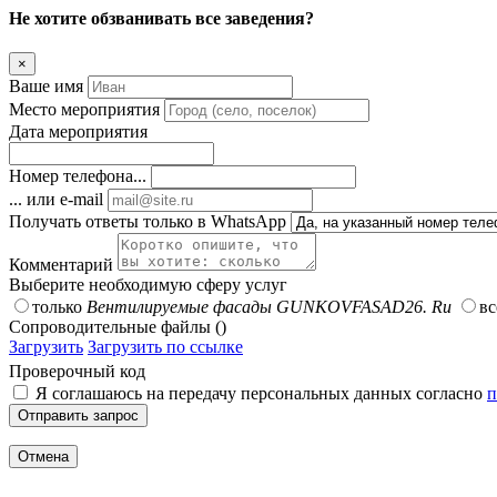
Не хотите обзванивать все заведения?
×
Ваше имя
Место мероприятия
Дата мероприятия
Номер телефона...
... или e-mail
Получать ответы только в WhatsApp
Комментарий
Выберите необходимую сферу услуг
только
Вентилируемые фасады GUNKOVFASAD26. Ru
вс
Сопроводительные файлы ()
Загрузить
Загрузить по ссылке
Проверочный код
Я соглашаюсь на передачу персональных данных согласно
п
Отправить запрос
Отмена