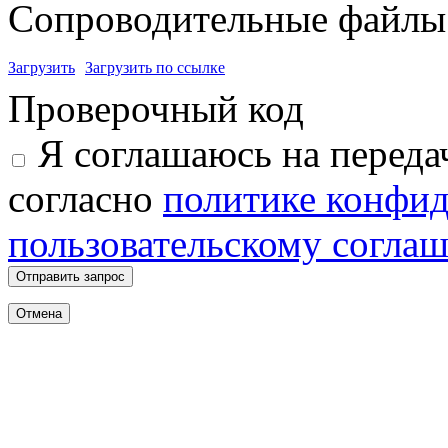
Сопроводительные файлы 
Загрузить
Загрузить по ссылке
Проверочный код
Я соглашаюсь на переда
согласно
политике конфи
пользовательскому согла
Отправить запрос
Отмена