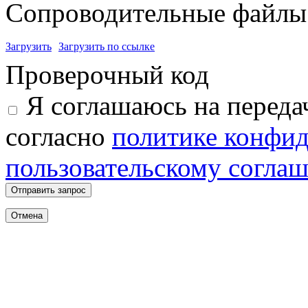
Сопроводительные файлы 
Загрузить
Загрузить по ссылке
Проверочный код
Я соглашаюсь на переда
согласно
политике конфи
пользовательскому согла
Отправить запрос
Отмена