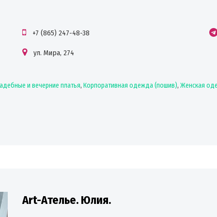
+7 (865) 247-48-38
ул. Мира, 274
адебные и вечерние платья
,
Корпоративная одежда (пошив)
,
Женская оде
Art-Ателье. Юлия.