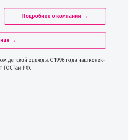
Подробнее о компании →
ания →
м детской одежды. С 1996 года наш конек-
т ГОСТам РФ.