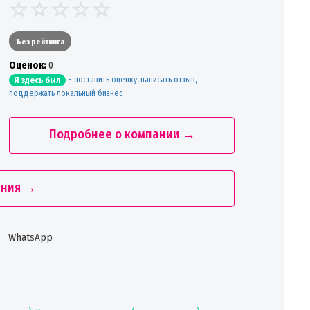
Без рейтинга
Oценок:
0
-
поставить оценку, написать отзыв,
Я здесь был
поддержать локальный бизнес
Подробнее о компании →
ания →
WhatsApp