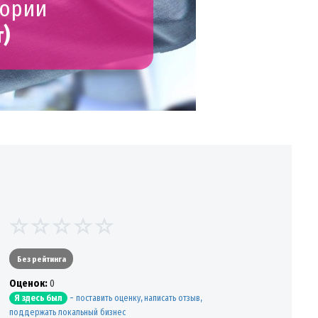
гории
)
Без рейтинга
Oценок:
0
-
поставить оценку, написать отзыв,
Я здесь был
поддержать локальный бизнес