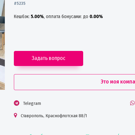
#5235
Кешбэк:
5.00%
, оплата бонусами: до
0.00%
Задать вопрос
Это моя комп
Telegram
Ставрополь, Краснофлотская 88/1