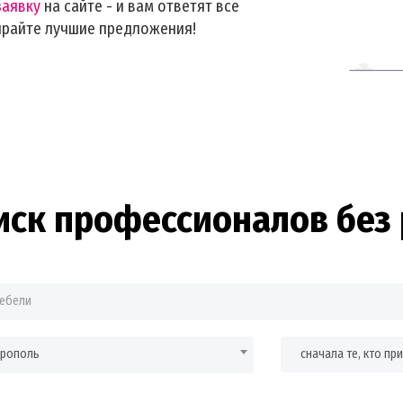
заявку
на сайте - и вам ответят все
ирайте лучшие предложения!
иск профессионалов без 
врополь