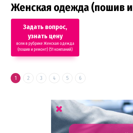
Женская одежда (пошив и
Задать вопрос,
узнать цену
всем в рубрике Женская одежда
(пошив и ремонт) (51 компаний)
1
2
3
4
5
6