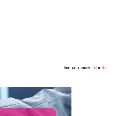
Показаны записи
1-10
из
51
.