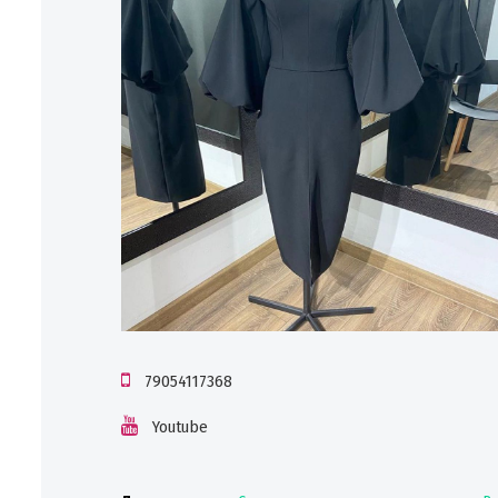
79054117368
Youtube