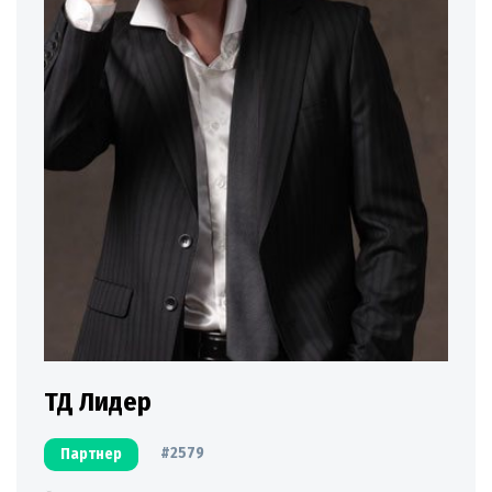
ТД Лидер
#2579
Партнер