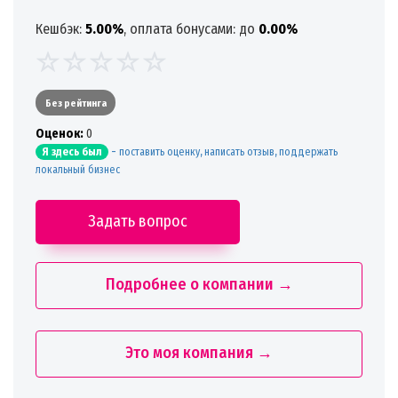
Кешбэк:
5.00%
, оплата бонусами: до
0.00%
Без рейтинга
Oценок:
0
-
поставить оценку, написать отзыв, поддержать
Я здесь был
локальный бизнес
Задать вопрос
Подробнее о компании →
Это моя компания →