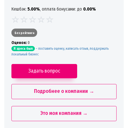
Кешбэк:
5.00%
, оплата бонусами: до
0.00%
Без рейтинга
Oценок:
0
-
поставить оценку, написать отзыв, поддержать
Я здесь был
локальный бизнес
Задать вопрос
Подробнее о компании →
Это моя компания →