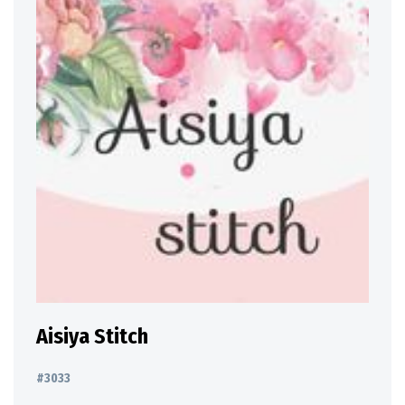
Aisiya Stitch
#3033