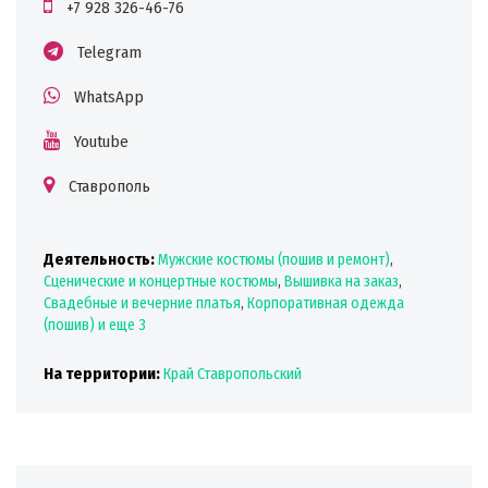
+7 928 326-46-76
Telegram
WhatsApp
Youtube
Ставрополь
Деятельность:
Мужские костюмы (пошив и ремонт)
,
Сценические и концертные костюмы
,
Вышивка на заказ
,
Свадебные и вечерние платья
,
Корпоративная одежда
(пошив)
и еще 3
На территории:
Край Ставропольский