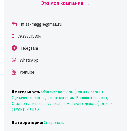
Это моя компания →
miss-maggie@mail.ru
79283215804
Telegram
WhatsApp
Youtube
Деятельность:
Мужские костюмы (пошив и ремонт)
,
Сценические и концертные костюмы
,
Вышивка на заказ
,
Свадебные и вечерние платья
,
Женская одежда (пошив и
ремонт)
и еще 2
На территории:
Ставрополь