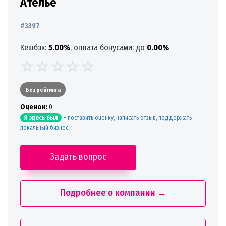
Ателье
#3397
Кешбэк:
5.00%
, оплата бонусами: до
0.00%
Без рейтинга
Oценок:
0
-
поставить оценку, написать отзыв, поддержать
Я здесь был
локальный бизнес
Задать вопрос
Подробнее о компании →