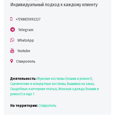
Индивидуальный подход к каждому клиенту
+7(988)1092227
Telegram
WhatsApp
Youtube
Ставрополь
Деятельность:
Мужские костюмы (пошив и ремонт)
,
Сценические и концертные костюмы
,
Вышивка на заказ
,
Свадебные и вечерние платья
,
Женская одежда (пошив и
ремонт)
и еще 1
На территории:
Ставрополь