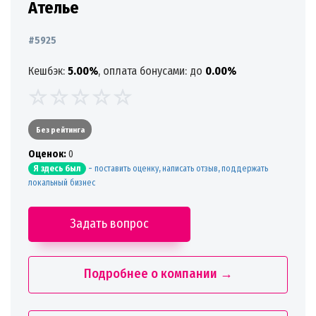
Ателье
#5925
Кешбэк:
5.00%
, оплата бонусами: до
0.00%
Без рейтинга
Oценок:
0
-
поставить оценку, написать отзыв, поддержать
Я здесь был
локальный бизнес
Задать вопрос
Подробнее о компании →