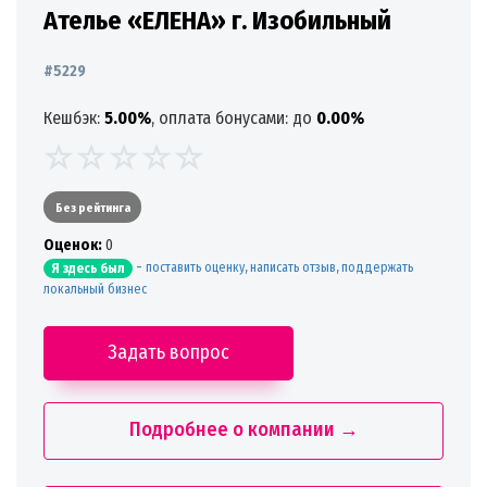
Ателье «ЕЛЕНА» г. Изобильный
#5229
Кешбэк:
5.00%
, оплата бонусами: до
0.00%
Без рейтинга
Oценок:
0
-
поставить оценку, написать отзыв, поддержать
Я здесь был
локальный бизнес
Задать вопрос
Подробнее о компании →