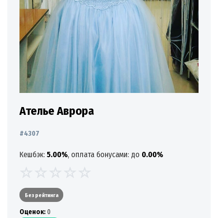
Ателье Аврора
#4307
Кешбэк:
5.00%
, оплата бонусами: до
0.00%
Без рейтинга
Oценок:
0