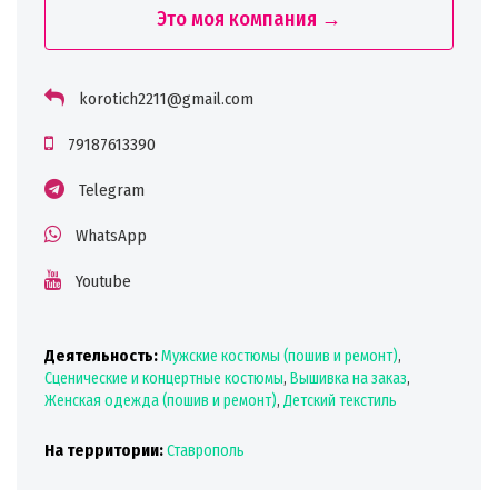
Это моя компания →
korotich2211@gmail.com
79187613390
Telegram
WhatsApp
Youtube
Деятельность:
Мужские костюмы (пошив и ремонт)
,
Сценические и концертные костюмы
,
Вышивка на заказ
,
Женская одежда (пошив и ремонт)
,
Детский текстиль
На территории:
Ставрополь