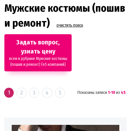
Мужские костюмы (пошив
и ремонт)
очистить поиск
Задать вопрос,
узнать цену
всем в рубрике Мужские костюмы
(пошив и ремонт) (45 компаний)
1
2
3
4
5
Показаны записи
1-10
из
45
.