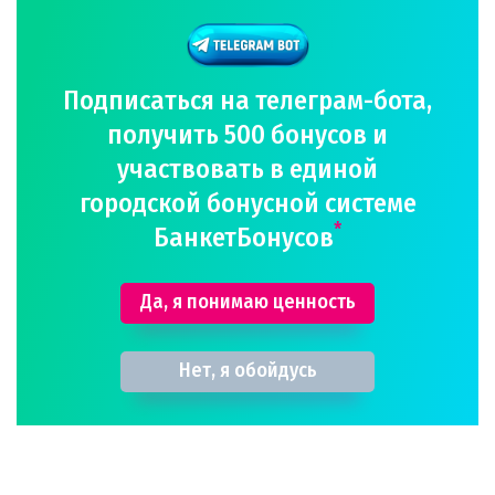
Подписаться на телеграм-бота,
получить 500 бонусов и
участвовать в единой
городской бонусной системе
*
БанкетБонусов
Да, я понимаю ценность
Нет, я обойдусь