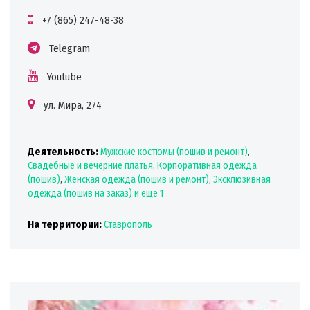
+7 (865) 247-48-38
Telegram
Youtube
ул. Мира, 274
Деятельность:
Мужские костюмы (пошив и ремонт)
,
Свадебные и вечерние платья
,
Корпоративная одежда
(пошив)
,
Женская одежда (пошив и ремонт)
,
Эксклюзивная
одежда (пошив на заказ)
и еще 1
На территории:
Ставрополь