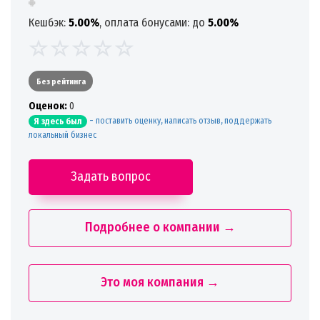
Кешбэк:
5.00%
, оплата бонусами: до
5.00%
Без рейтинга
Oценок:
0
-
поставить оценку, написать отзыв, поддержать
Я здесь был
локальный бизнес
Задать вопрос
Подробнее о компании →
Это моя компания →