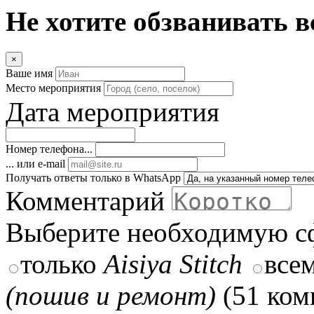
Не хотите обзванивать в
×
Ваше имя
Место мероприятия
Дата мероприятия
Номер телефона...
... или e-mail
Получать ответы только в WhatsApp
Комментарий
Выберите необходимую с
только
Aisiya Stitch
все
(пошив и ремонт)
(51 ком