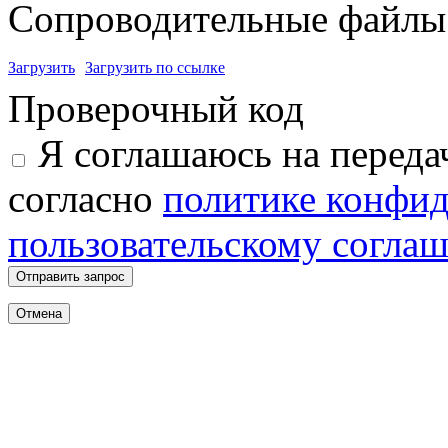
Сопроводительные файлы 
Загрузить
Загрузить по ссылке
Проверочный код
Я соглашаюсь на переда
согласно
политике конфи
пользовательскому согла
Отправить запрос
Отмена