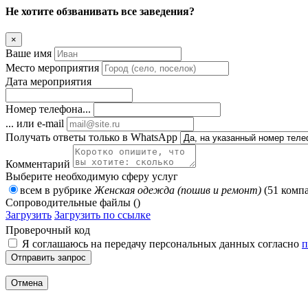
Не хотите обзванивать все заведения?
×
Ваше имя
Место мероприятия
Дата мероприятия
Номер телефона...
... или e-mail
Получать ответы только в WhatsApp
Комментарий
Выберите необходимую сферу услуг
всем в рубрике
Женская одежда (пошив и ремонт)
(51 комп
Сопроводительные файлы ()
Загрузить
Загрузить по ссылке
Проверочный код
Я соглашаюсь на передачу персональных данных согласно
п
Отправить запрос
Отмена