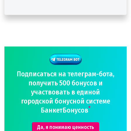
Подписаться на телеграм-бота,
получить 500 бонусов и
участвовать в единой
городской бонусной системе
*
БанкетБонусов
Да, я понимаю ценность