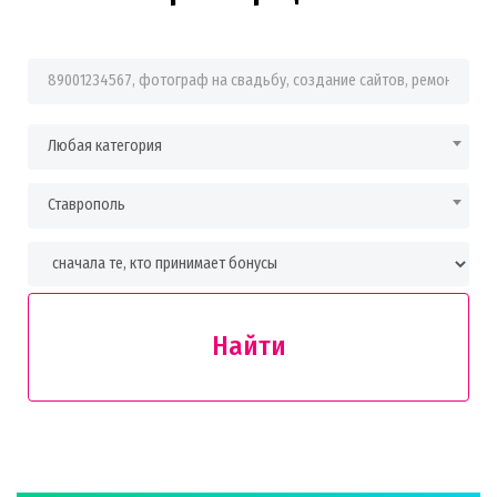
Фраза для поиска
Любая категория
Ставрополь
Найти