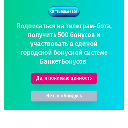
Подписаться на телеграм-бота,
получить 500 бонусов и
участвовать в единой
городской бонусной системе
*
БанкетБонусов
Да, я понимаю ценность
Нет, я обойдусь