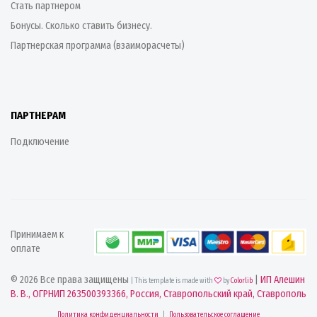
Стать партнером
Бонусы. Сколько ставить бизнесу.
Партнерская программа (взаиморасчеты)
ПАРТНЕРАМ
Подключение
Принимаем к
оплате
© 2026 Все права защищены
|
ИП Алешин
| This template is made with
by
Colorlib
В. В., ОГРНИП 263500393366, Россия, Ставропольский край, Ставрополь
Политика конфиденциальности
|
Пользовательское соглашение