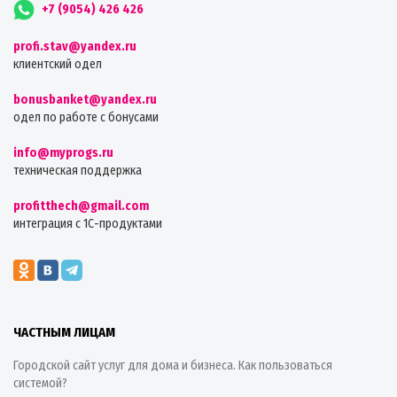
+7 (9054) 426 426
profi.stav@yandex.ru
клиентский одел
bonusbanket@yandex.ru
одел по работе с бонусами
info@myprogs.ru
техническая поддержка
profitthech@gmail.com
интеграция с 1С-продуктами
ЧАСТНЫМ ЛИЦАМ
Городской сайт услуг для дома и бизнеса. Как пользоваться
системой?