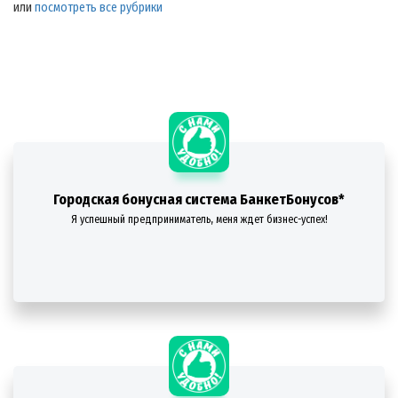
или
посмотреть все рубрики
Городская бонусная система БанкетБонусов*
Я успешный предприниматель, меня ждет бизнес-успех!