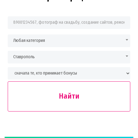
Фраза для поиска
Любая категория
Ставрополь
Найти