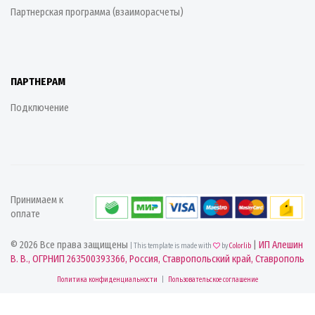
Партнерская программа (взаиморасчеты)
ПАРТНЕРАМ
Подключение
Принимаем к
оплате
© 2026 Все права защищены
|
ИП Алешин
| This template is made with
by
Colorlib
В. В., ОГРНИП 263500393366, Россия, Ставропольский край, Ставрополь
Политика конфиденциальности
|
Пользовательское соглашение