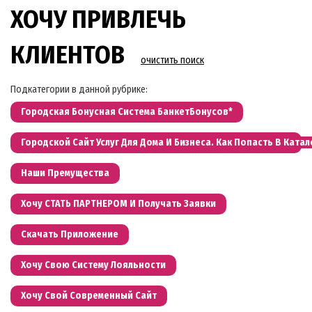
ХОЧУ ПРИВЛЕЧЬ
КЛИЕНТОВ
очистить поиск
Подкатегории в данной рубрике:
Городская Бонусная Система БанкетБонусов*
Городской Сайт Услуг Для Дома И Бизнеса. Как Попасть В Катал
Наши Премущества
Хочу СТАТЬ ПАРТНЕРОМ И Получать Заявки
Скачать Приложение
Хочу Свою Систему Лояльности
Хочу Свой Современный Сайт