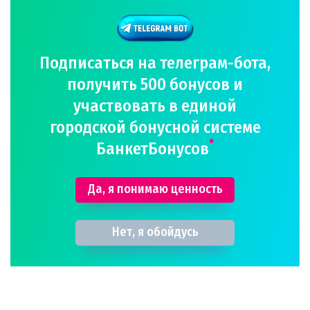
Подписаться на телеграм-бота,
получить 500 бонусов и
участвовать в единой
городской бонусной системе
*
БанкетБонусов
Да, я понимаю ценность
Нет, я обойдусь