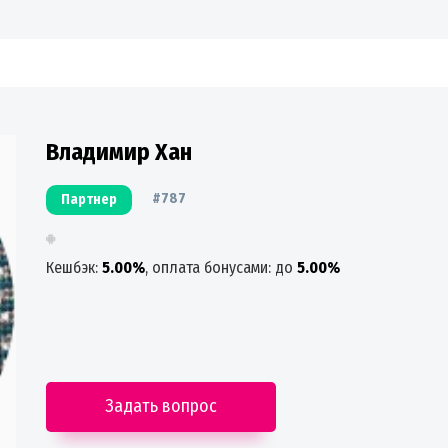
Владимир Хан
#787
Партнер
Кешбэк:
5.00%
, оплата бонусами: до
5.00%
Задать вопрос