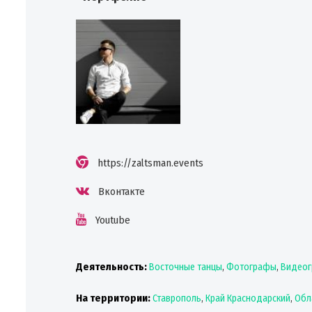
https://zaltsman.events
Вконтакте
Youtube
Деятельность:
Восточные танцы
,
Фотографы
,
Видеог
На территории:
Ставрополь
,
Край Краснодарский
,
Обл