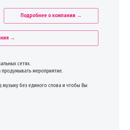
Подробнее о компании →
ания →
альных сетях.
ом продумывать мероприятие.
д музыку без единого слова и чтобы Вы