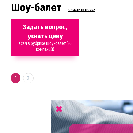
Шоу-балет
очистить поиск
Задать вопрос,
узнать цену
всем в рубрике Шоу-балет (20
компаний)
1
2