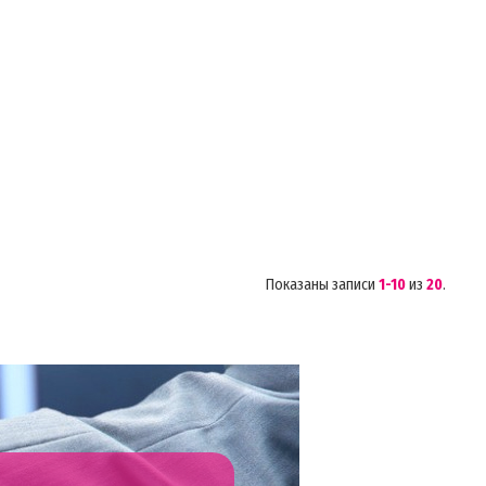
Показаны записи
1-10
из
20
.