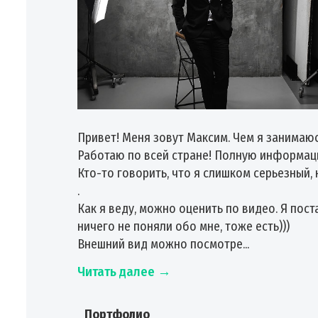
Привет! Меня зовут Максим. Чем я занимаюс
Работаю по всей стране! Полную информаци
Кто-то говорить, что я слишком серьезный,
.
Как я веду, можно оценить по видео. Я пос
ничего не поняли обо мне, тоже есть)))
Внешний вид можно посмотре...
Читать далее →
Портфолио