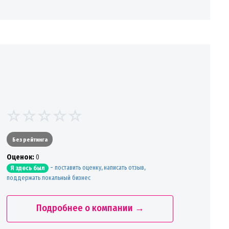
Без рейтинга
Oценок:
0
-
поставить оценку, написать отзыв,
Я здесь был
поддержать локальный бизнес
Подробнее о компании →