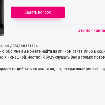
Задать вопрос
Это моя комп
ь, Вы догадываетесь.
ю обо мне вы можете найти на личном сайте, либо в соци
 но я - смешной. Честно) Я буду слушать Вас и только пот
тарался подобрать «живые» видео, но красивые ролики по