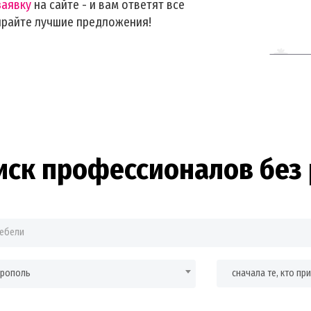
заявку
на сайте - и вам ответят все
ирайте лучшие предложения!
иск профессионалов без 
врополь