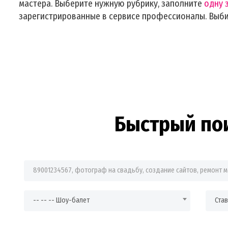
мастера. Выберите нужную рубрику, заполните
одну 
зарегистрированные в сервисе профессионалы. Выб
Быстрый по
Фраза для поиска
-- -- -- Шоу-балет
Ста