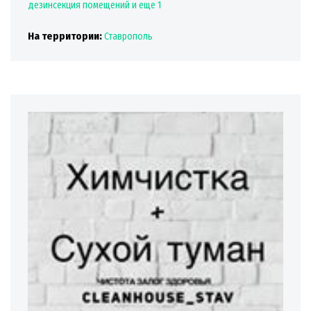
дезинсекция помещений
и еще 1
На территории:
Ставрополь