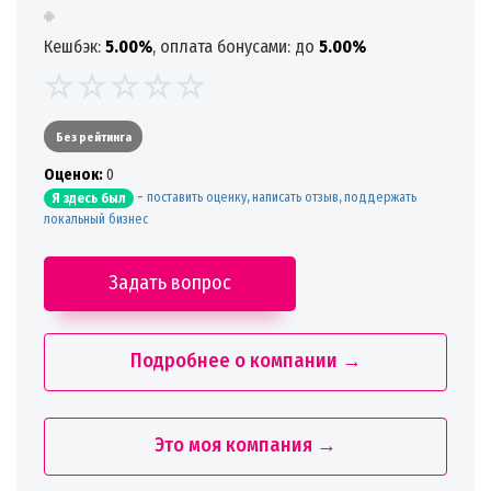
Кешбэк:
5.00%
, оплата бонусами: до
5.00%
Без рейтинга
Oценок:
0
-
поставить оценку, написать отзыв, поддержать
Я здесь был
локальный бизнес
Задать вопрос
Подробнее о компании →
Это моя компания →