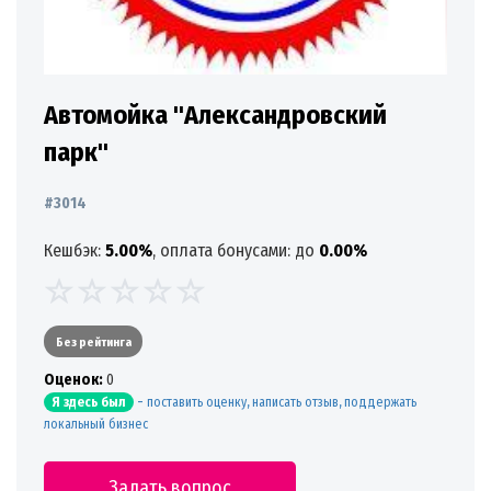
Автомойка "Александровский
парк"
#3014
Кешбэк:
5.00%
, оплата бонусами: до
0.00%
Без рейтинга
Oценок:
0
-
поставить оценку, написать отзыв, поддержать
Я здесь был
локальный бизнес
Задать вопрос