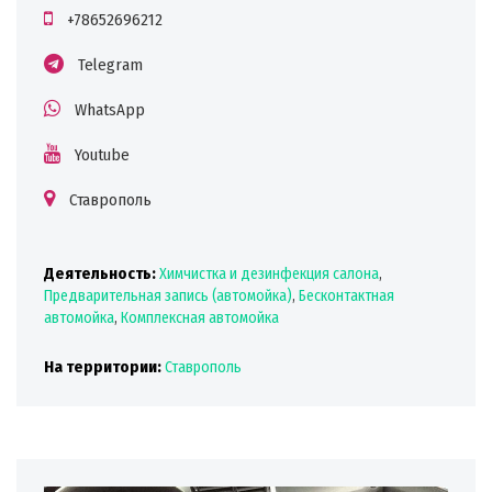
+78652696212
Telegram
WhatsApp
Youtube
Ставрополь
Деятельность:
Химчистка и дезинфекция салона
,
Предварительная запись (автомойка)
,
Бесконтактная
автомойка
,
Комплексная автомойка
На территории:
Ставрополь