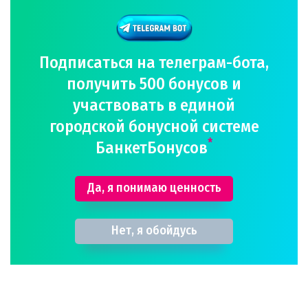
Подписаться на телеграм-бота,
получить 500 бонусов и
участвовать в единой
городской бонусной системе
*
БанкетБонусов
Да, я понимаю ценность
Нет, я обойдусь