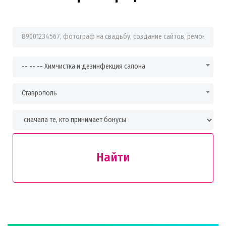
Фраза для поиска
-- -- -- Химчистка и дезинфекция салона
Ставрополь
Найти