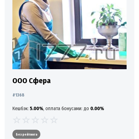
ООО Сфера
#1368
Кешбэк:
5.00%
, оплата бонусами: до
0.00%
Без рейтинга