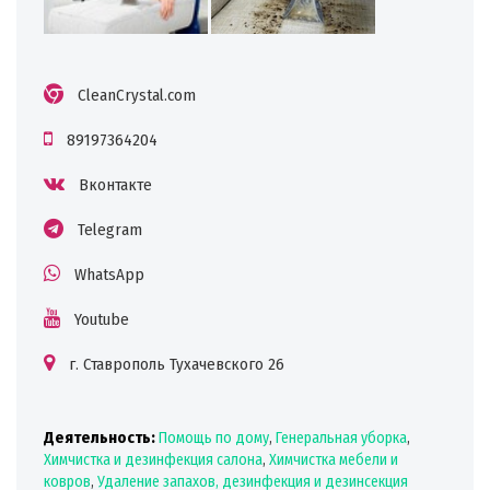
CleanCrystal.com
89197364204
Вконтакте
Telegram
WhatsApp
Youtube
г. Ставрополь Тухачевского 26
Деятельность:
Помощь по дому
,
Генеральная уборка
,
Химчистка и дезинфекция салона
,
Химчистка мебели и
ковров
,
Удаление запахов, дезинфекция и дезинсекция