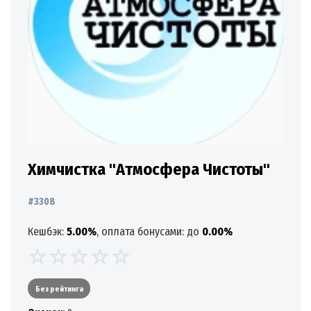
Химчистка "Атмосфера Чистоты"
#3308
Кешбэк:
5.00%
, оплата бонусами: до
0.00%
Без рейтинга