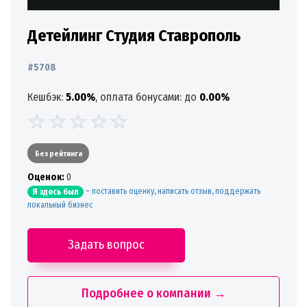
Детейлинг Студия Ставрополь
#5708
Кешбэк:
5.00%
, оплата бонусами: до
0.00%
Без рейтинга
Oценок:
0
-
поставить оценку, написать отзыв, поддержать
Я здесь был
локальный бизнес
Задать вопрос
Подробнее о компании →