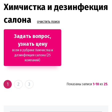
Химчистка и дезинфекция
салона
очистить поиск
Задать вопрос,
узнать цену
всем в рубрике Химчистка и
дезинфекция салона (25
компаний)
1
2
3
Показаны записи
1-10
из
25
.