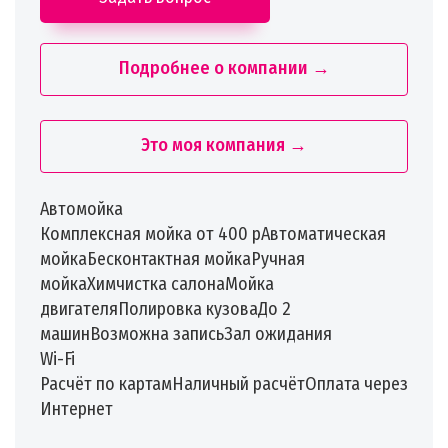
Подробнее о компании →
Это моя компания →
Автомойка
Комплексная мойка от 400 рАвтоматическая
мойкаБесконтактная мойкаРучная
мойкаХимчистка салонаМойка
двигателяПолировка кузоваДо 2
машинВозможна записьЗал ожидания
Wi-Fi
Расчёт по картамНаличный расчётОплата через
Интернет