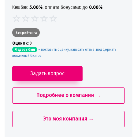
Кешбэк:
5.00%
, оплата бонусами: до
0.00%
Без рейтинга
Oценок:
0
-
поставить оценку, написать отзыв, поддержать
Я здесь был
локальный бизнес
Задать вопрос
Подробнее о компании →
Это моя компания →