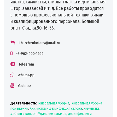
чистка, химчистка, стирка, глажка вертикальная
штор, занавесей и т. д. Все работы проводится
с помощью профессиональной техники, химии
и квалифицированного персонала. Большой
опыт. Скидки.90-16-56.
kharchenkotany@mail.ru
+7-962-400-1656
Telegram
WhatsApp
Youtube
Деятельность:
Генеральная уборка
,
Генеральная уборка
помещений
,
Химчистка и дезинфекция салона
,
Химчистка
мебели и ковров
,
Удаление запахов, дезинфекция и