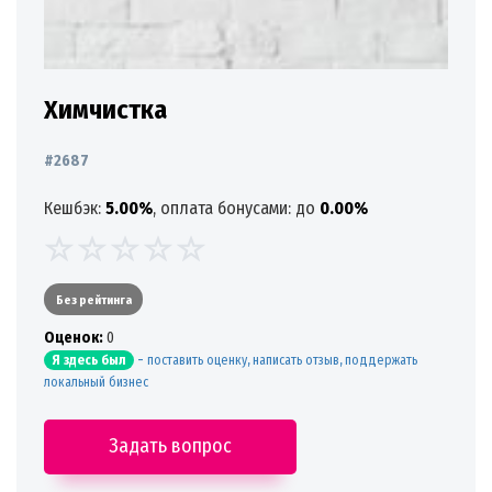
Химчистка
#2687
Кешбэк:
5.00%
, оплата бонусами: до
0.00%
Без рейтинга
Oценок:
0
-
поставить оценку, написать отзыв, поддержать
Я здесь был
локальный бизнес
Задать вопрос