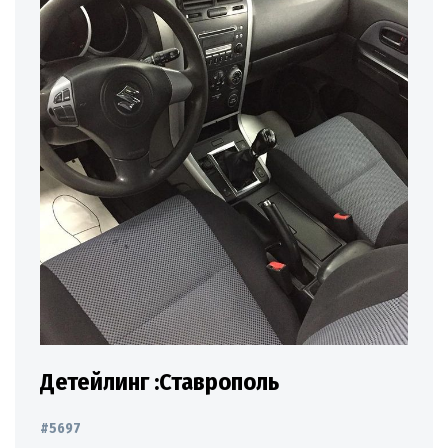
Детейлинг :Ставрополь
#5697