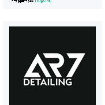
На территории:
Ставрополь