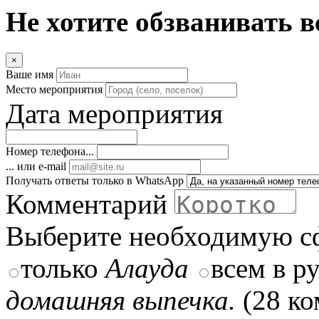
Не хотите обзванивать в
×
Ваше имя
Место мероприятия
Дата мероприятия
Номер телефона...
... или e-mail
Получать ответы только в WhatsApp
Комментарий
Выберите необходимую с
только
Алауда
всем в р
домашняя выпечка.
(28 ко