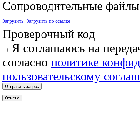
Сопроводительные файлы 
Загрузить
Загрузить по ссылке
Проверочный код
Я соглашаюсь на переда
согласно
политике конфи
пользовательскому согла
Отправить запрос
Отмена