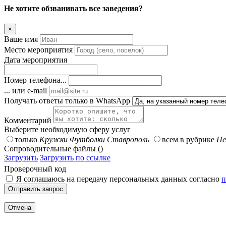
Не хотите обзванивать все заведения?
×
Ваше имя
Место мероприятия
Дата мероприятия
Номер телефона...
... или e-mail
Получать ответы только в WhatsApp
Комментарий
Выберите необходимую сферу услуг
только
Кружки Футболки Ставрополь
всем в рубрике
Пе
Сопроводительные файлы ()
Загрузить
Загрузить по ссылке
Проверочный код
Я соглашаюсь на передачу персональных данных согласно
п
Отправить запрос
Отмена