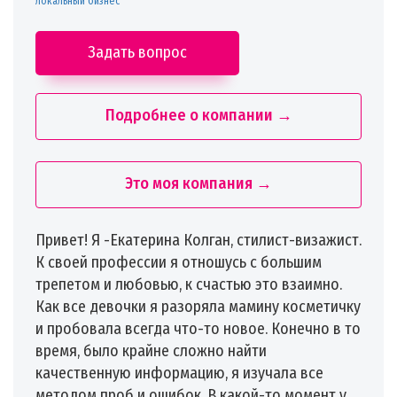
локальный бизнес
Задать вопрос
Подробнее о компании →
Это моя компания →
Привет! Я -Екатерина Колган, стилист-визажист.
К своей профессии я отношусь с большим
трепетом и любовью, к счастью это взаимно.
Как все девочки я разоряла мамину косметичку
и пробовала всегда что-то новое. Конечно в то
время, было крайне сложно найти
качественную информацию, я изучала все
методом проб и ошибок. В какой-то момент у