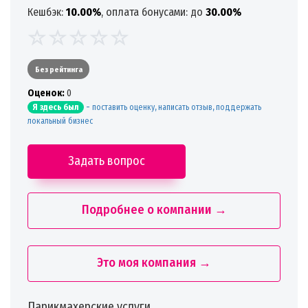
Кешбэк:
10.00%
, оплата бонусами: до
30.00%
Без рейтинга
Oценок:
0
-
поставить оценку, написать отзыв, поддержать
Я здесь был
локальный бизнес
Задать вопрос
Подробнее о компании →
Это моя компания →
️Парикмахерские услуги