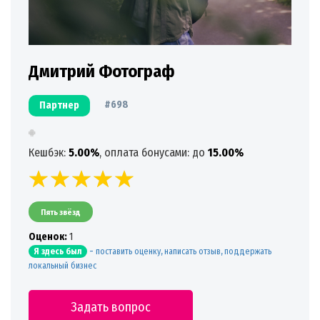
Дмитрий Фотограф
#698
Партнер
Кешбэк:
5.00%
, оплата бонусами: до
15.00%
Пять звёзд
Oценок:
1
-
поставить оценку, написать отзыв, поддержать
Я здесь был
локальный бизнес
Задать вопрос