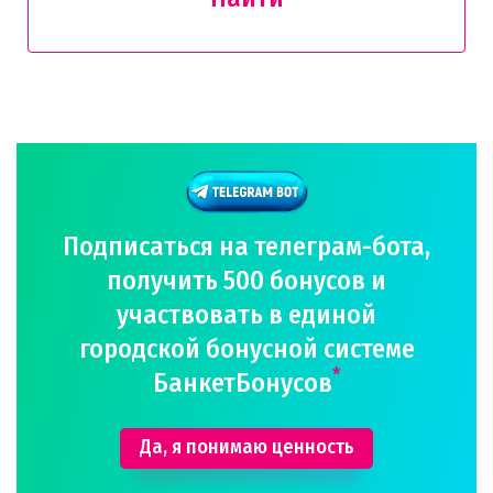
Подписаться на телеграм-бота,
получить 500 бонусов и
участвовать в единой
городской бонусной системе
*
БанкетБонусов
Да, я понимаю ценность