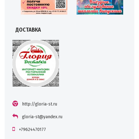
ДОСТАВКА
http://gloria-st.ru
gloria-st@yandex.ru
+79624470177