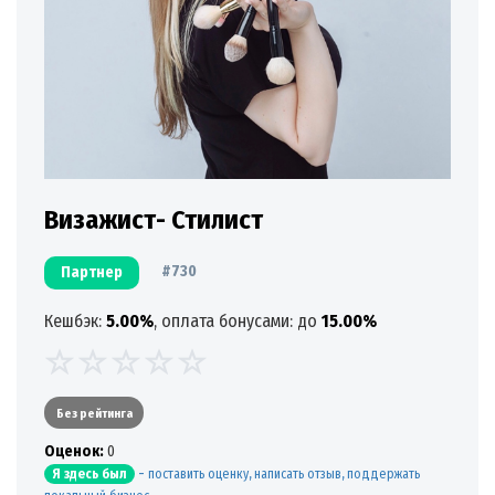
Визажист- Стилист
#730
Партнер
Кешбэк:
5.00%
, оплата бонусами: до
15.00%
Без рейтинга
Oценок:
0
-
поставить оценку, написать отзыв, поддержать
Я здесь был