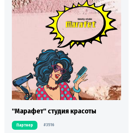
"Марафет" студия красоты
#3516
Партнер