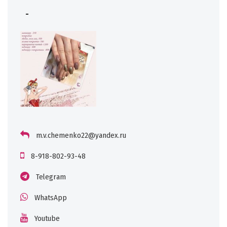
-
m.v.chemenko22@yandex.ru
8-918-802-93-48
Telegram
WhatsApp
Youtube