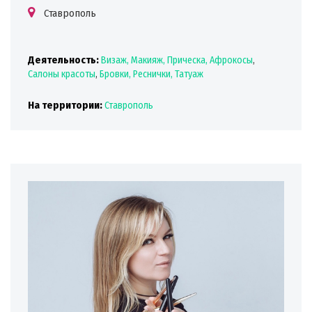
Ставрополь
Деятельность:
Визаж, Макияж, Прическа, Афрокосы
,
Салоны красоты
,
Бровки, Реснички, Татуаж
На территории:
Ставрополь