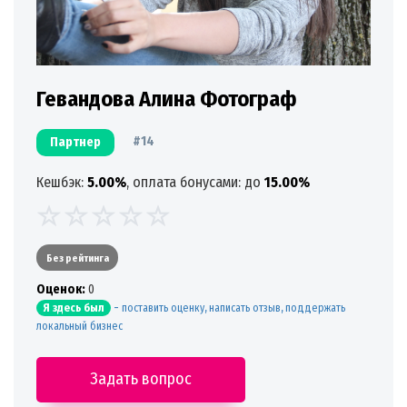
Гевандова Алина Фотограф
#14
Партнер
Кешбэк:
5.00%
, оплата бонусами: до
15.00%
Без рейтинга
Oценок:
0
-
поставить оценку, написать отзыв, поддержать
Я здесь был
локальный бизнес
Задать вопрос