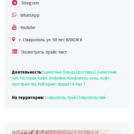
Telegram
WhatsApp
Youtube
г. Ставрополь ул. 50 лет ВЛКСМ 8
Посмотреть прайс-лист
Деятельность:
Банкетные блюда (доставка)
,
Банкетный
зал, Ресторан
,
Кафе, Кофейня
,
Конференц-залы, лофт-
пространства
,
Кейтеринг, фуршет
и еще 1
На территории:
Ставрополь
,
Край Ставропольский