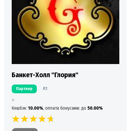
Банкет-Холл "Глория"
#2
Партнер
Кешбэк:
10.00%
, оплата бонусами: до
50.00%