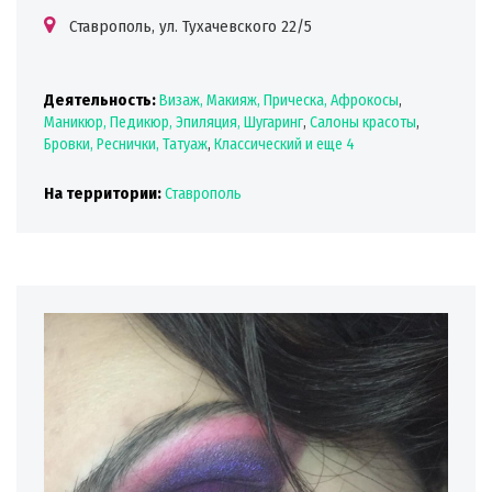
Ставрополь, ул. Тухачевского 22/5
Деятельность:
Визаж, Макияж, Прическа, Афрокосы
,
Маникюр, Педикюр, Эпиляция, Шугаринг
,
Салоны красоты
,
Бровки, Реснички, Татуаж
,
Классический
и еще 4
На территории:
Ставрополь