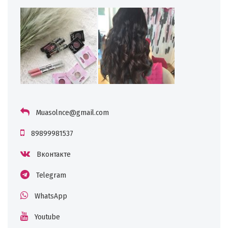
Muasolnce@gmail.com
89899981537
Вконтакте
Telegram
WhatsApp
Youtube