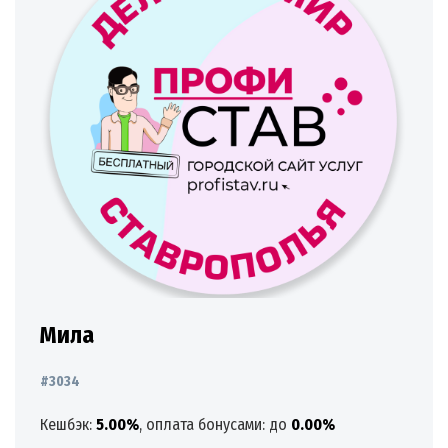
Мила
#3034
Кешбэк:
5.00%
, оплата бонусами: до
0.00%