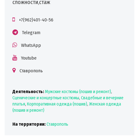
сложности,стаж
+7(962)401-40-56
Telegram
WhatsApp
Youtube
Ставрополь
Деятельность:
Мужские костюмы (пошив и ремонт)
,
Сценические и концертные костюмы
,
Свадебные и вечерние
платья
,
Корпоративная одежда (пошив)
,
Женская одежда
(пошив и ремонт)
На территории:
Ставрополь