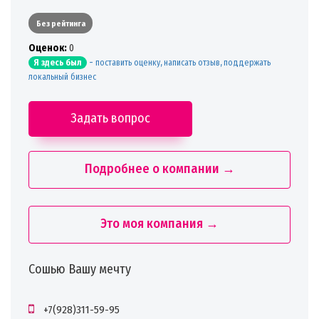
Без рейтинга
Oценок:
0
-
поставить оценку, написать отзыв, поддержать
Я здесь был
локальный бизнес
Задать вопрос
Подробнее о компании →
Это моя компания →
Сошью Вашу мечту
+7(928)311-59-95