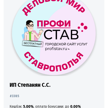
ИП Степанян С.С.
#3385
Кешбэк:
5.00%
, оплата бонусами: до
0.00%