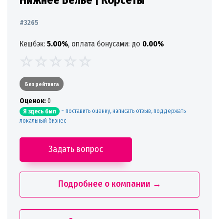
#3265
Кешбэк:
5.00%
, оплата бонусами: до
0.00%
Без рейтинга
Oценок:
0
-
поставить оценку, написать отзыв, поддержать
Я здесь был
локальный бизнес
Задать вопрос
Подробнее о компании →