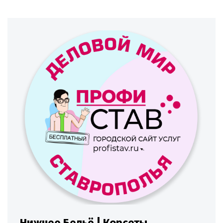
Нижнее Бельё | Корсеты