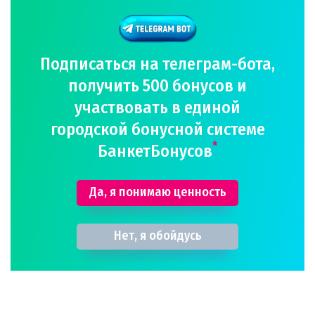
Подписаться на телеграм-бота,
получить 500 бонусов и
участвовать в единой
городской бонусной системе
*
БанкетБонусов
Да, я понимаю ценность
Нет, я обойдусь