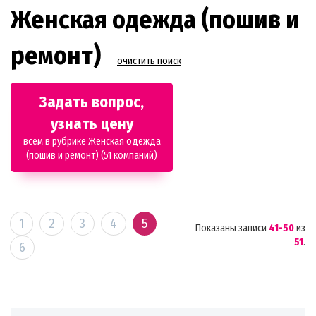
Женская одежда (пошив и
ремонт)
очистить поиск
Задать вопрос,
узнать цену
всем в рубрике Женская одежда
(пошив и ремонт) (51 компаний)
1
2
3
4
5
Показаны записи
41-50
из
51
.
6