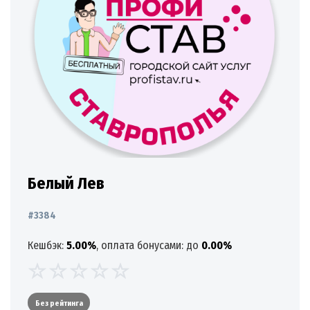
Белый Лев
#3384
Кешбэк:
5.00%
, оплата бонусами: до
0.00%
Без рейтинга