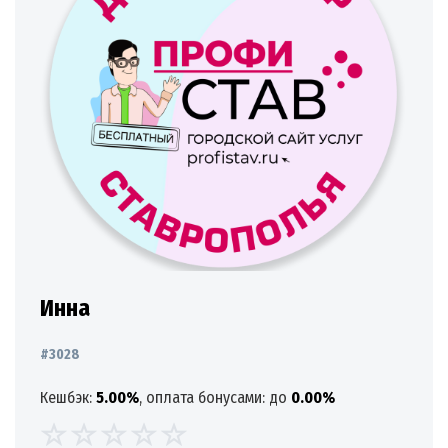
Инна
#3028
Кешбэк:
5.00%
, оплата бонусами: до
0.00%