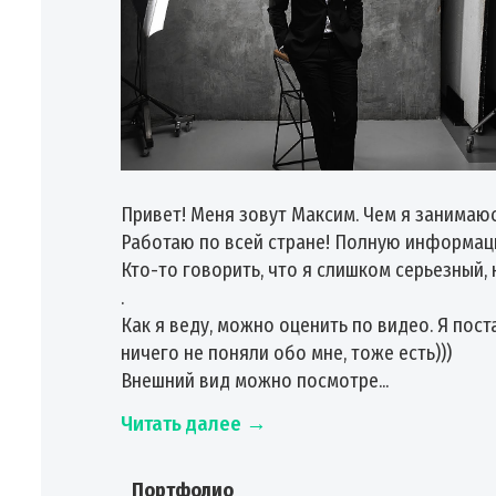
Привет! Меня зовут Максим. Чем я занимаюс
Работаю по всей стране! Полную информаци
Кто-то говорить, что я слишком серьезный,
.
Как я веду, можно оценить по видео. Я пос
ничего не поняли обо мне, тоже есть)))
Внешний вид можно посмотре...
Читать далее →
Портфолио