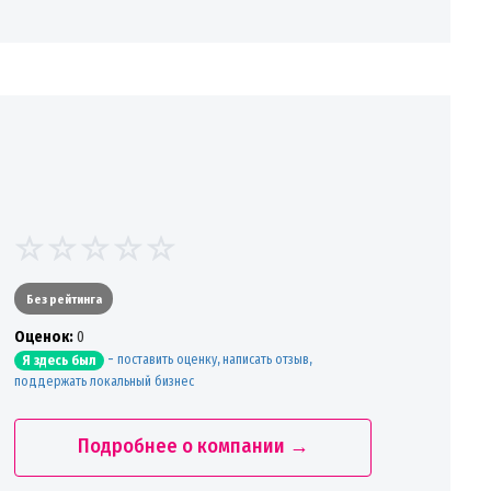
Без рейтинга
Oценок:
0
-
поставить оценку, написать отзыв,
Я здесь был
поддержать локальный бизнес
Подробнее о компании →