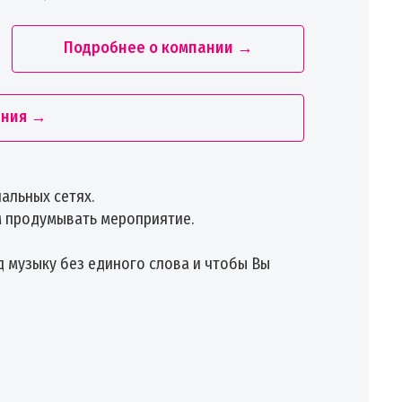
Подробнее о компании →
ания →
альных сетях.
ом продумывать мероприятие.
д музыку без единого слова и чтобы Вы