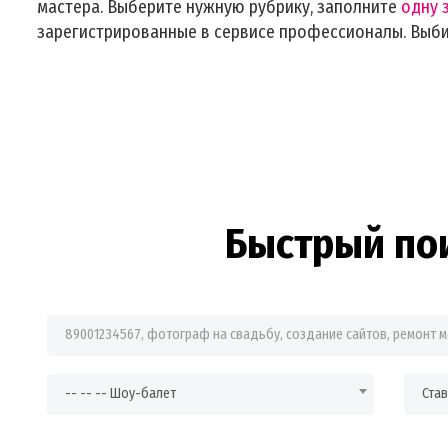
мастера. Выберите нужную рубрику, заполните
одну 
зарегистрированные в сервисе профессионалы. Выб
Быстрый по
Фраза для поиска
-- -- -- Шоу-балет
Ста