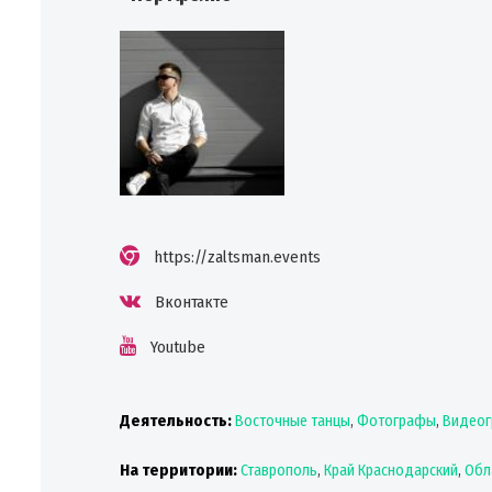
https://zaltsman.events
Вконтакте
Youtube
Деятельность:
Восточные танцы
,
Фотографы
,
Видеог
На территории:
Ставрополь
,
Край Краснодарский
,
Обл