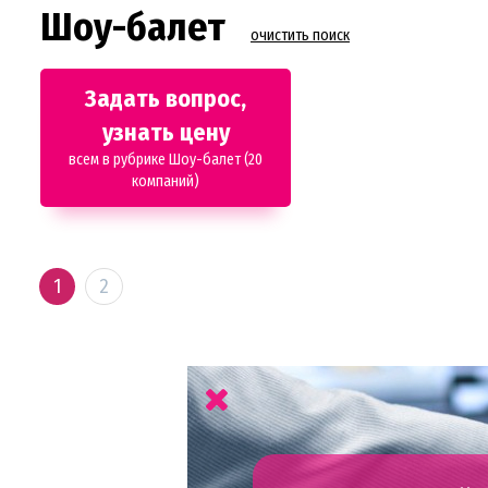
Шоу-балет
очистить поиск
Задать вопрос,
узнать цену
всем в рубрике Шоу-балет (20
компаний)
1
2