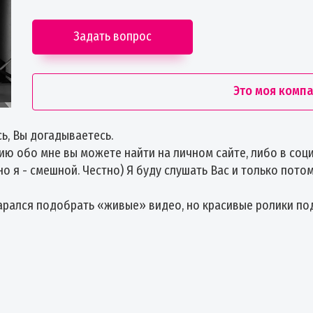
Задать вопрос
Это моя комп
ь, Вы догадываетесь.
ю обо мне вы можете найти на личном сайте, либо в соци
 но я - смешной. Честно) Я буду слушать Вас и только пот
тарался подобрать «живые» видео, но красивые ролики по