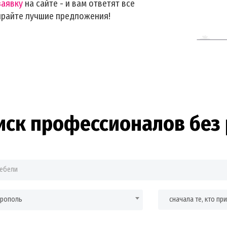
заявку
на сайте - и вам ответят все
ирайте лучшие предложения!
иск профессионалов без 
врополь