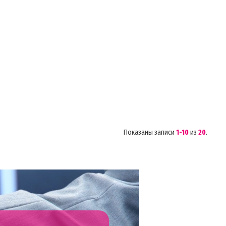
Показаны записи
1-10
из
20
.