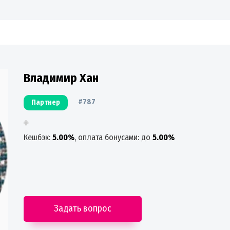
Владимир Хан
#787
Партнер
Кешбэк:
5.00%
, оплата бонусами: до
5.00%
Задать вопрос