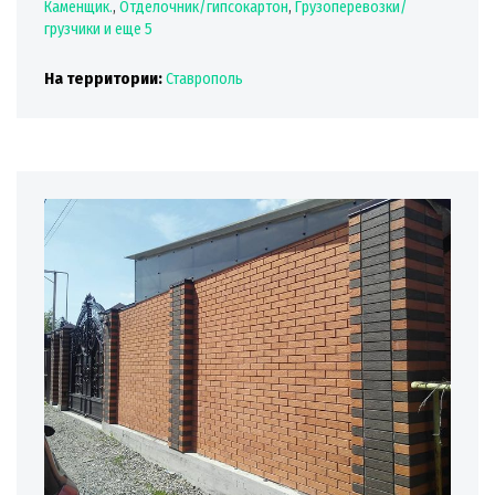
Каменщик.
,
Отделочник/гипсокартон
,
Грузоперевозки/
грузчики
и еще 5
На территории:
Ставрополь