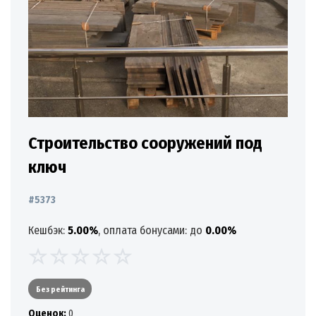
Строительство сооружений под
ключ
#5373
Кешбэк:
5.00%
, оплата бонусами: до
0.00%
Без рейтинга
Oценок:
0