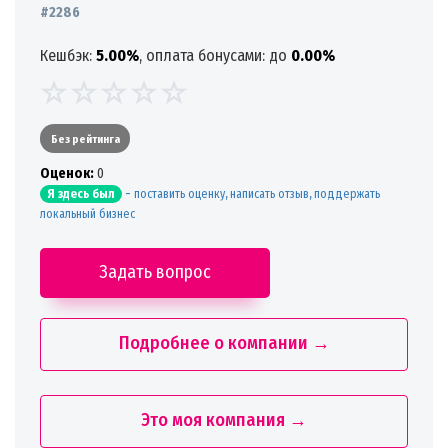
#2286
Кешбэк:
5.00%
, оплата бонусами: до
0.00%
Без рейтинга
Oценок:
0
-
поставить оценку, написать отзыв, поддержать
Я здесь был
локальный бизнес
Задать вопрос
Подробнее о компании →
Это моя компания →