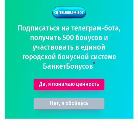
Подписаться на телеграм-бота,
получить 500 бонусов и
участвовать в единой
городской бонусной системе
*
БанкетБонусов
Да, я понимаю ценность
Нет, я обойдусь