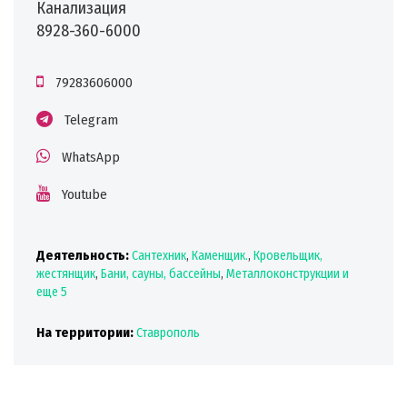
Канализация
8928-360-6000
79283606000
Telegram
WhatsApp
Youtube
Деятельность:
Сантехник
,
Каменщик.
,
Кровельщик,
жестянщик
,
Бани, сауны, бассейны
,
Металлоконструкции
и
еще 5
На территории:
Ставрополь