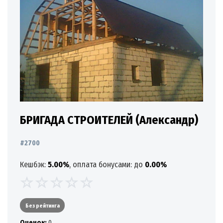
БРИГАДА СТРОИТЕЛЕЙ (Александр)
#2700
Кешбэк:
5.00%
, оплата бонусами: до
0.00%
Без рейтинга
Oценок:
0