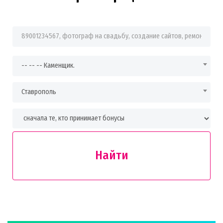
Фраза для поиска
-- -- -- Каменщик.
Ставрополь
Найти