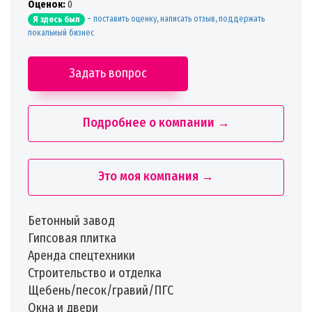
Oценок:
0
-
поставить оценку, написать отзыв, поддержать
Я здесь был
локальный бизнес
Задать вопрос
Подробнее о компании →
Это моя компания →
Бетонный завод
Гипсовая плитка
Аренда спецтехники
Строительство и отделка
Щебень/песок/гравий/ПГС
Окна и двери