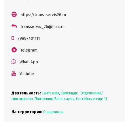
https://trans-servis26.ru
transservis_26@mail.ru
79887401111
Telegram
WhatsApp
Youtube
Деятельность:
Сантехник
,
Каменщик.
,
Отделочник/
гипсокартон
,
Плиточник
,
Бани, сауны, бассейны
и еще 11
На территории:
Ставрополь