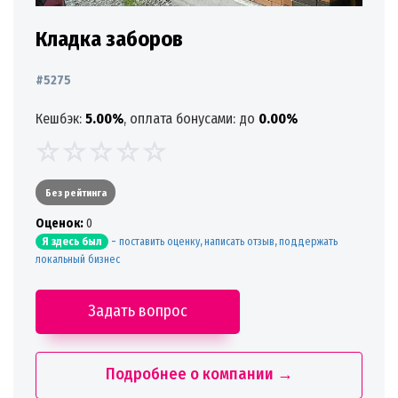
Кладка заборов
#5275
Кешбэк:
5.00%
, оплата бонусами: до
0.00%
Без рейтинга
Oценок:
0
-
поставить оценку, написать отзыв, поддержать
Я здесь был
локальный бизнес
Задать вопрос
Подробнее о компании →