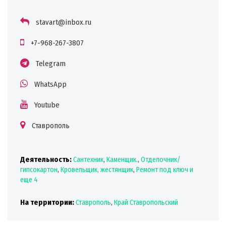
stavart@inbox.ru
+7-968-267-3807
Telegram
WhatsApp
Youtube
Ставрополь
Деятельность:
Сантехник
,
Каменщик.
,
Отделочник/
гипсокартон
,
Кровельщик, жестянщик
,
Ремонт под ключ
и
еще 4
На территории:
Ставрополь
,
Край Ставропольский