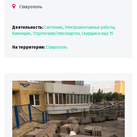
Ставрополь
Деятельность:
Сантехник
,
Электромонтажные работы
,
Каменщик.
,
Отделочник/гипсокартон
,
Сварщик
и еще 15
На территории:
Ставрополь