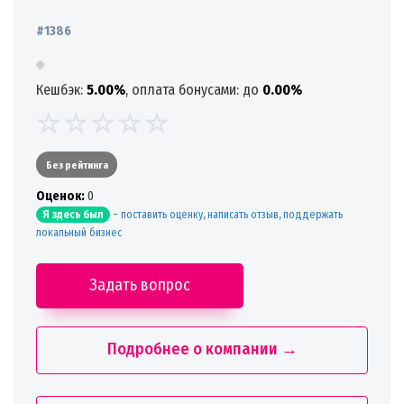
#1386
Кешбэк:
5.00%
, оплата бонусами: до
0.00%
Без рейтинга
Oценок:
0
-
поставить оценку, написать отзыв, поддержать
Я здесь был
локальный бизнес
Задать вопрос
Подробнее о компании →