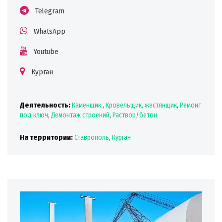
Telegram
WhatsApp
Youtube
Курган
Деятельность:
Каменщик.
,
Кровельщик, жестянщик
,
Ремонт
под ключ
,
Демонтаж строений
,
Раствор/бетон
На территории:
Ставрополь
,
Курган