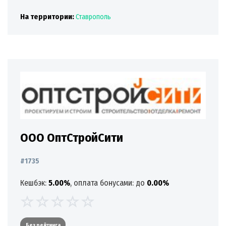
На территории:
Ставрополь
ООО ОптСтройСити
#1735
Кешбэк:
5.00%
, оплата бонусами: до
0.00%
Без рейтинга