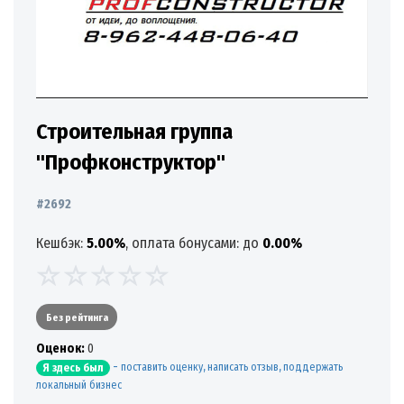
Строительная группа
"Профконструктор"
#2692
Кешбэк:
5.00%
, оплата бонусами: до
0.00%
Без рейтинга
Oценок:
0
-
поставить оценку, написать отзыв, поддержать
Я здесь был
локальный бизнес