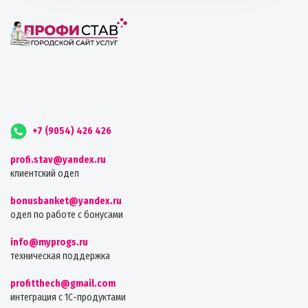
+7 (9054) 426 426
profi.stav@yandex.ru
клиентский одел
bonusbanket@yandex.ru
одел по работе с бонусами
info@myprogs.ru
техническая поддержка
profitthech@gmail.com
интеграция с 1С-продуктами