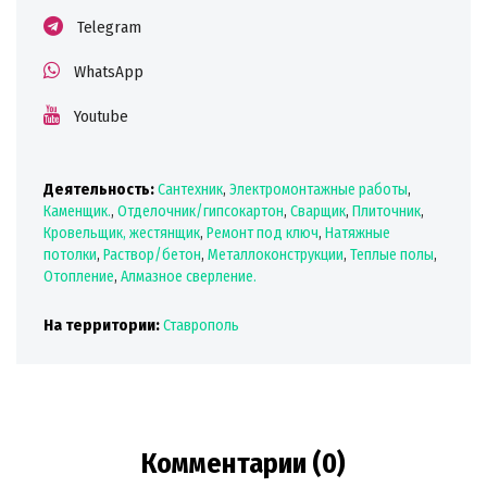
Telegram
WhatsApp
Youtube
Деятельность:
Сантехник
,
Электромонтажные работы
,
Каменщик.
,
Отделочник/гипсокартон
,
Сварщик
,
Плиточник
,
Кровельщик, жестянщик
,
Ремонт под ключ
,
Натяжные
потолки
,
Раствор/бетон
,
Металлоконструкции
,
Теплые полы
,
Отопление
,
Алмазное сверление.
На территории:
Ставрополь
Комментарии (0)