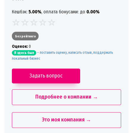
Кешбэк:
5.00%
, оплата бонусами: до
0.00%
Без рейтинга
Oценок:
0
-
поставить оценку, написать отзыв, поддержать
Я здесь был
локальный бизнес
Задать вопрос
Подробнее о компании →
Это моя компания →