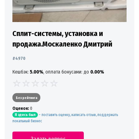
Сплит-системы, установка и
продажа.Москаленко Дмитрий
#4970
Кешбэк:
5.00%
, оплата бонусами: до
0.00%
Без рейтинга
Oценок:
0
-
поставить оценку, написать отзыв, поддержать
Я здесь был
локальный бизнес
Задать вопрос