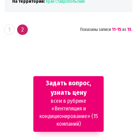
На территории:
Край Ставропольский
1
2
Показаны записи
11-15
из
15
.
Задать вопрос,
узнать цену
всем в рубрике
«Вентиляция и
кондиционирование» (15
компаний)