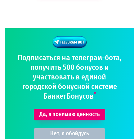
Подписаться на телеграм-бота,
получить 500 бонусов и
участвовать в единой
городской бонусной системе
*
БанкетБонусов
Да, я понимаю ценность
Нет, я обойдусь