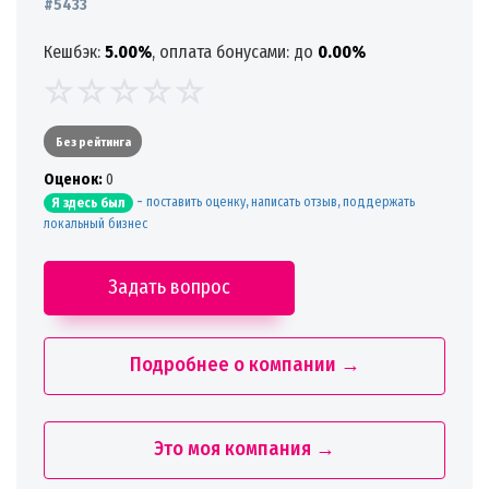
#5433
Кешбэк:
5.00%
, оплата бонусами: до
0.00%
Без рейтинга
Oценок:
0
-
поставить оценку, написать отзыв, поддержать
Я здесь был
локальный бизнес
Задать вопрос
Подробнее о компании →
Это моя компания →