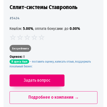
Сплит-системы Ставрополь
#5434
Кешбэк:
5.00%
, оплата бонусами: до
0.00%
Без рейтинга
Oценок:
0
-
поставить оценку, написать отзыв, поддержать
Я здесь был
локальный бизнес
Задать вопрос
Подробнее о компании →