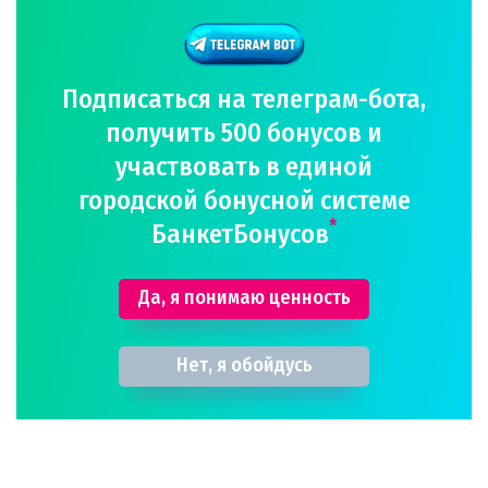
Подписаться на телеграм-бота,
получить 500 бонусов и
участвовать в единой
городской бонусной системе
*
БанкетБонусов
Да, я понимаю ценность
Нет, я обойдусь