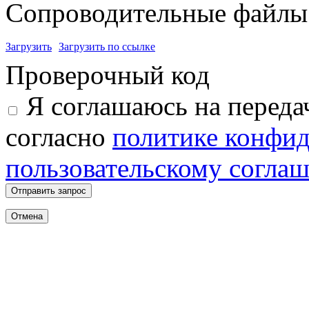
Сопроводительные файлы 
Загрузить
Загрузить по ссылке
Проверочный код
Я соглашаюсь на переда
согласно
политике конфи
пользовательскому согла
Отправить запрос
Отмена