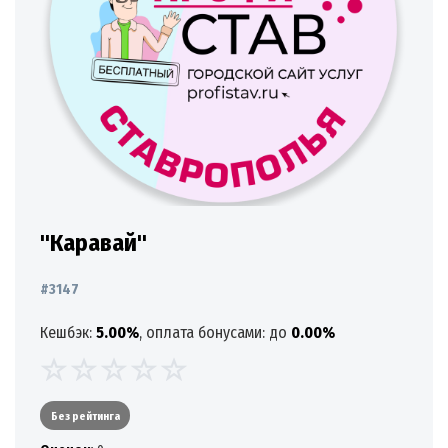
"Каравай"
#3147
Кешбэк:
5.00%
, оплата бонусами: до
0.00%
Без рейтинга