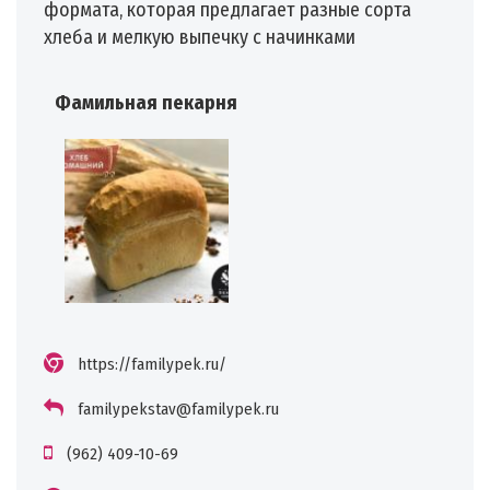
формата, которая предлагает разные сорта
хлеба и мелкую выпечку с начинками
Фамильная пекарня
https://familypek.ru/
familypekstav@familypek.ru
(962) 409-10-69