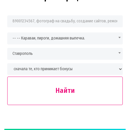
Фраза для поиска
-- -- Караваи, пироги, домашняя выпечка.
Ставрополь
Найти