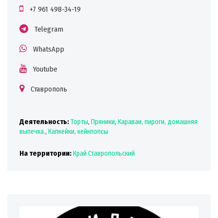
+7 961 498-34-19
Telegram
WhatsApp
Youtube
Ставрополь
Деятельность:
Торты
,
Пряники
,
Караваи, пироги, домашняя
выпечка.
,
Капкейки, кейкпопсы
На территории:
Край Ставропольский