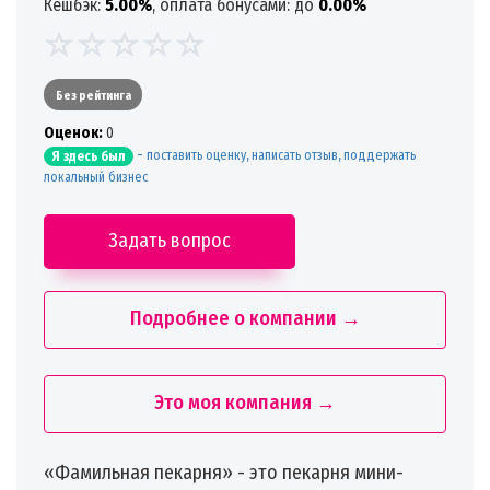
Кешбэк:
5.00%
, оплата бонусами: до
0.00%
Без рейтинга
Oценок:
0
-
поставить оценку, написать отзыв, поддержать
Я здесь был
локальный бизнес
Задать вопрос
Подробнее о компании →
Это моя компания →
«Фамильная пекарня» - это пекарня мини-