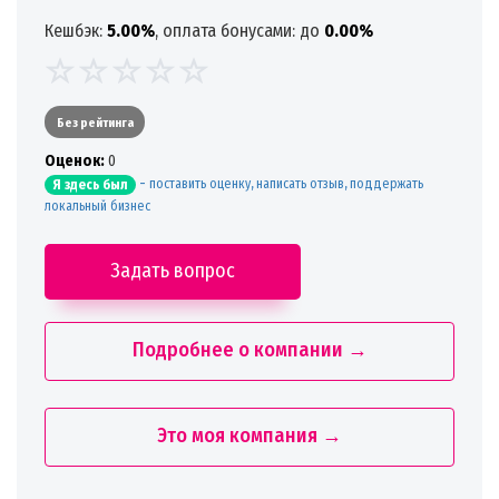
Кешбэк:
5.00%
, оплата бонусами: до
0.00%
Без рейтинга
Oценок:
0
-
поставить оценку, написать отзыв, поддержать
Я здесь был
локальный бизнес
Задать вопрос
Подробнее о компании →
Это моя компания →