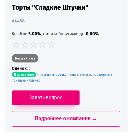
Торты "Сладкие Штучки"
#4458
Кешбэк:
5.00%
, оплата бонусами: до
0.00%
Без рейтинга
Oценок:
0
-
поставить оценку, написать отзыв, поддержать
Я здесь был
локальный бизнес
Задать вопрос
Подробнее о компании →