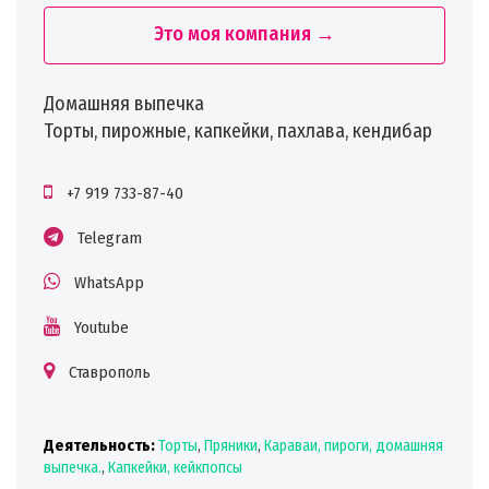
Это моя компания →
Домашняя выпечка
Торты, пирожные, капкейки, пахлава, кендибар
+7 919 733-87-40
Telegram
WhatsApp
Youtube
Ставрополь
Деятельность:
Торты
,
Пряники
,
Караваи, пироги, домашняя
выпечка.
,
Капкейки, кейкпопсы