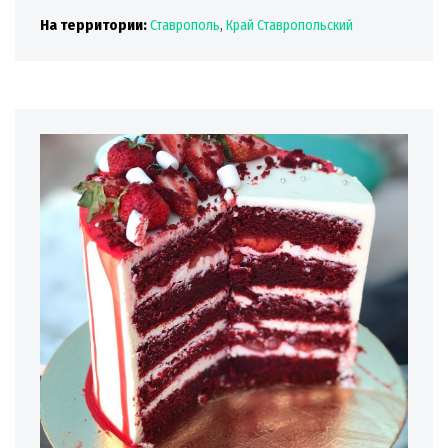
На территории:
Ставрополь
,
Край Ставропольский