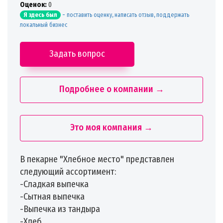
Oценок:
0
-
поставить оценку, написать отзыв, поддержать
Я здесь был
локальный бизнес
Задать вопрос
Подробнее о компании →
Это моя компания →
В пекарне "Хлебное место" представлен
следующий ассортимент:
-Сладкая выпечка
-Сытная выпечка
-Выпечка из тандыра
-Хлеб