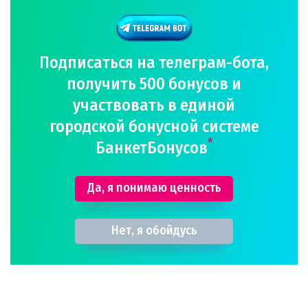
Подписаться на телеграм-бота,
получить 500 бонусов и
участвовать в единой
городской бонусной системе
*
БанкетБонусов
Да, я понимаю ценность
Нет, я обойдусь