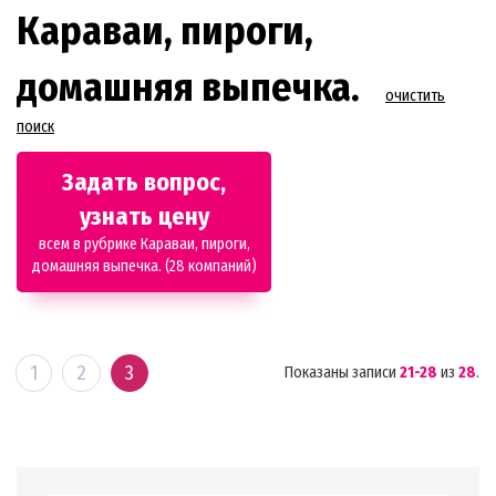
Караваи, пироги,
домашняя выпечка.
очистить
поиск
Задать вопрос,
узнать цену
всем в рубрике Караваи, пироги,
домашняя выпечка. (28 компаний)
1
2
3
Показаны записи
21-28
из
28
.