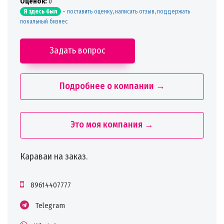
Oценок:
0
-
поставить оценку, написать отзыв, поддержать
Я здесь был
локальный бизнес
Задать вопрос
Подробнее о компании →
Это моя компания →
Караваи на заказ.
89614407777
Telegram