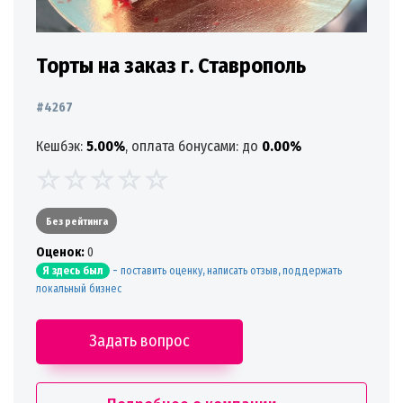
Торты на заказ г. Ставрополь
#4267
Кешбэк:
5.00%
, оплата бонусами: до
0.00%
Без рейтинга
Oценок:
0
-
поставить оценку, написать отзыв, поддержать
Я здесь был
локальный бизнес
Задать вопрос