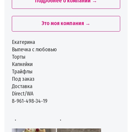
Подробнее о компании →
Это моя компания →
Екатерина
Выпечка с любовью
Торты
Капкейки
Трайфлы
Под заказ
Доставка
Direct/WA
8-961-498-34-19
.
.