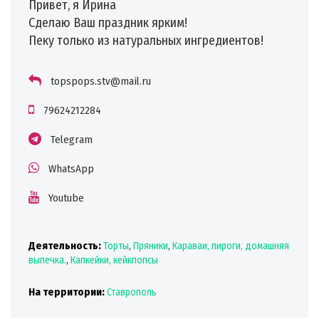
Привет, я Ирина
Сделаю Ваш праздник ярким!
Пеку только из натуральных ингредиентов!
topspops.stv@mail.ru
79624212284
Telegram
WhatsApp
Youtube
Деятельность:
Торты
,
Пряники
,
Караваи, пироги, домашняя
выпечка.
,
Капкейки, кейкпопсы
На территории:
Ставрополь