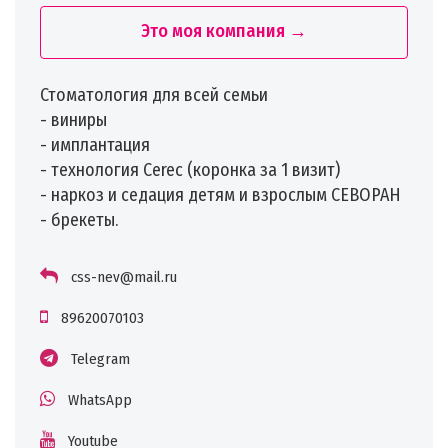
Это моя компания →
Стоматология для всей семьи
- виниры
- имплантация
- технология Cerec (коронка за 1 визит)
- наркоз и седация детям и взрослым СЕВОРАН
- брекеты.
css-nev@mail.ru
89620070103
Telegram
WhatsApp
Youtube