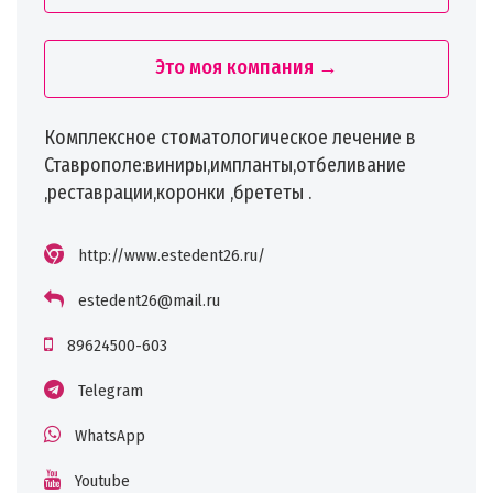
Это моя компания →
Комплексное стоматологическое лечение в
Ставрополе:виниры,импланты,отбеливание
,реставрации,коронки ,брететы .
http://www.estedent26.ru/
estedent26@mail.ru
89624500-603
Telegram
WhatsApp
Youtube