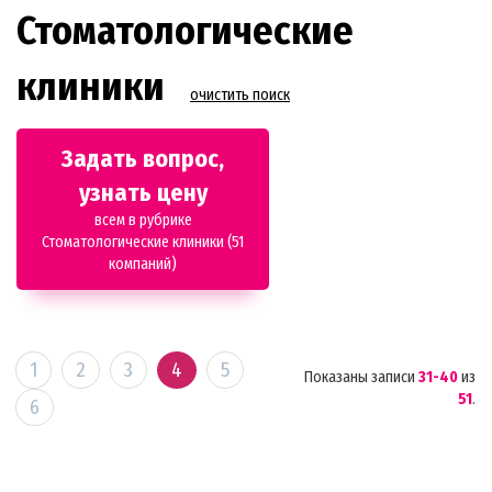
Стоматологические
клиники
очистить поиск
Задать вопрос,
узнать цену
всем в рубрике
Стоматологические клиники (51
компаний)
1
2
3
4
5
Показаны записи
31-40
из
51
.
6