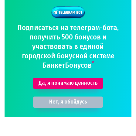
Подписаться на телеграм-бота,
получить 500 бонусов и
участвовать в единой
городской бонусной системе
*
БанкетБонусов
Да, я понимаю ценность
Нет, я обойдусь