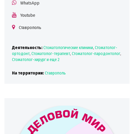
WhatsApp
Youtube
Ставрополь
Деятельность:
Стоматологические клиники
,
Стоматолог-
ортодонт
,
Стоматолог-терапевт
,
Стоматолог-пародонтолог
,
Стоматолог-хирург
и еще 2
На территории:
Ставрополь