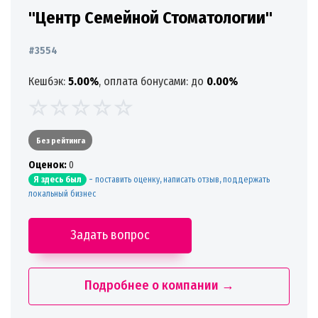
"Центр Семейной Стоматологии"
#3554
Кешбэк:
5.00%
, оплата бонусами: до
0.00%
Без рейтинга
Oценок:
0
-
поставить оценку, написать отзыв, поддержать
Я здесь был
локальный бизнес
Задать вопрос
Подробнее о компании →