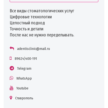
Все виды стоматологических услуг
Цифровые технологии
Целостный подход
Точность и детали
После нас не нужно переделывать.
adentisclinic@mail.ru
89624)400-191
Telegram
WhatsApp
Youtube
Ставрополь