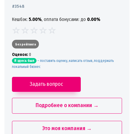
#3548
Кешбэк:
5.00%
, оплата бонусами: до
0.00%
Без рейтинга
Oценок:
0
-
поставить оценку, написать отзыв, поддержать
Я здесь был
локальный бизнес
Задать вопрос
Подробнее о компании →
Это моя компания →