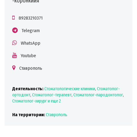
️-коронкиия
89283210371
Telegram
WhatsApp
Youtube
Ставрополь
Деятельность:
Стоматологические клиники
,
Стоматолог-
ортодонт
,
Стоматолог-терапевт
,
Стоматолог-пародонтолог
,
Стоматолог-хирург
и еще 2
На территории:
Ставрополь