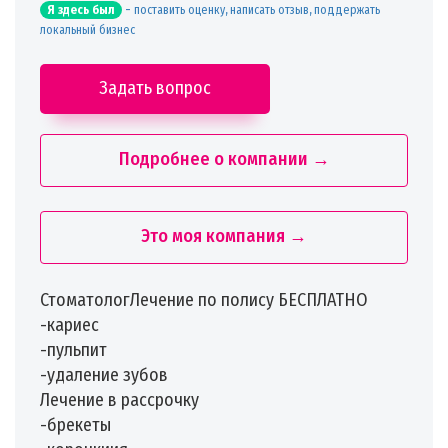
-
поставить оценку, написать отзыв, поддержать
Я здесь был
локальный бизнес
Задать вопрос
Подробнее о компании →
Это моя компания →
СтоматологЛечение по полису БЕСПЛАТНО️
️-кариес
️-пульпит
️-удаление зубов
️Лечение в рассрочку️
️-брекеты