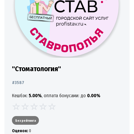
"Стоматология"
#3587
Кешбэк:
5.00%
, оплата бонусами: до
0.00%
Без рейтинга
Oценок:
0