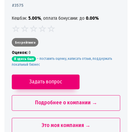
#3575
Кешбэк:
5.00%
, оплата бонусами: до
0.00%
Без рейтинга
Oценок:
0
-
поставить оценку, написать отзыв, поддержать
Я здесь был
локальный бизнес
Задать вопрос
Подробнее о компании →
Это моя компания →