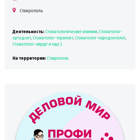
Ставрополь
Деятельность:
Стоматологические клиники
,
Стоматолог-
ортодонт
,
Стоматолог-терапевт
,
Стоматолог-пародонтолог
,
Стоматолог-хирург
и еще 2
На территории:
Ставрополь