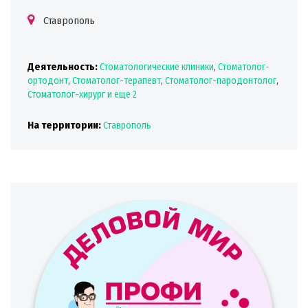
Ставрополь
Деятельность:
Стоматологические клиники
,
Стоматолог-
ортодонт
,
Стоматолог-терапевт
,
Стоматолог-пародонтолог
,
Стоматолог-хирург
и еще 2
На территории:
Ставрополь