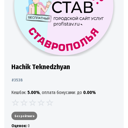
Hachik Teknedzhyan
#3538
Кешбэк:
5.00%
, оплата бонусами: до
0.00%
Без рейтинга
Oценок:
0