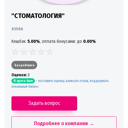
"СТОМАТОЛОГИЯ"
#3586
Кешбэк:
5.00%
, оплата бонусами: до
0.00%
Без рейтинга
Oценок:
0
-
поставить оценку, написать отзыв, поддержать
Я здесь был
локальный бизнес
Задать вопрос
Подробнее о компании →