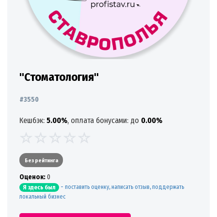
"Стоматология"
#3550
Кешбэк:
5.00%
, оплата бонусами: до
0.00%
Без рейтинга
Oценок:
0
-
поставить оценку, написать отзыв, поддержать
Я здесь был
локальный бизнес