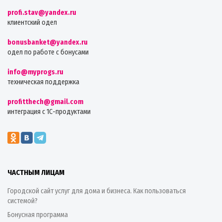
profi.stav@yandex.ru
клиентский одел
bonusbanket@yandex.ru
одел по работе с бонусами
info@myprogs.ru
техническая поддержка
profitthech@gmail.com
интеграция с 1С-продуктами
ЧАСТНЫМ ЛИЦАМ
Городской сайт услуг для дома и бизнеса. Как пользоваться
системой?
Бонусная программа