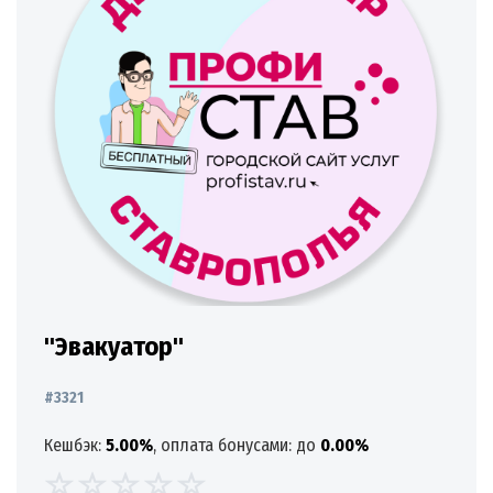
"Эвакуатор"
#3321
Кешбэк:
5.00%
, оплата бонусами: до
0.00%