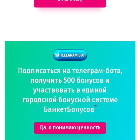
Подписаться на телеграм-бота,
получить 500 бонусов и
участвовать в единой
городской бонусной системе
*
БанкетБонусов
Да, я понимаю ценность