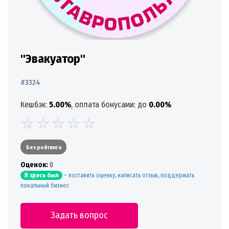
"Эвакуатор"
#3324
Кешбэк:
5.00%
, оплата бонусами: до
0.00%
Без рейтинга
Oценок:
0
-
поставить оценку, написать отзыв, поддержать
Я здесь был
локальный бизнес
Задать вопрос