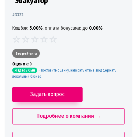
"Эвакуатор"
#3322
Кешбэк:
5.00%
, оплата бонусами: до
0.00%
Без рейтинга
Oценок:
0
-
поставить оценку, написать отзыв, поддержать
Я здесь был
локальный бизнес
Задать вопрос
Подробнее о компании →