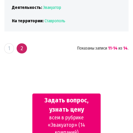
Деятельность:
Эвакуатор
На территории:
Ставрополь
1
2
Показаны записи
11-14
из
14
.
Задать вопрос,
узнать цену
всем в рубрике
«Эвакуатор» (14
компаний)