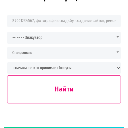
Фраза для поиска
-- -- -- Эвакуатор
Ставрополь
Найти