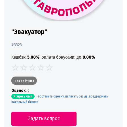
"Эвакуатор"
#3323
Кешбэк:
5.00%
, оплата бонусами: до
0.00%
Без рейтинга
Oценок:
0
-
поставить оценку, написать отзыв, поддержать
Я здесь был
локальный бизнес
Задать вопрос