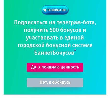
Подписаться на телеграм-бота,
получить 500 бонусов и
участвовать в единой
городской бонусной системе
*
БанкетБонусов
Да, я понимаю ценность
Нет, я обойдусь