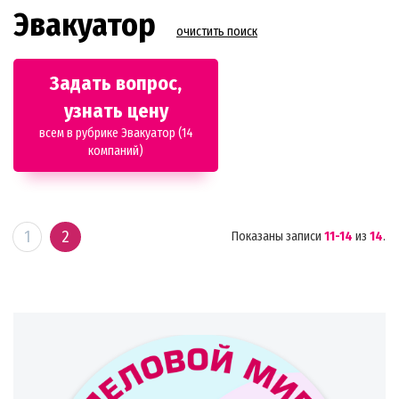
Эвакуатор
очистить поиск
Задать вопрос,
узнать цену
всем в рубрике Эвакуатор (14
компаний)
1
2
Показаны записи
11-14
из
14
.