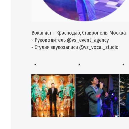
Вокалист - Краснодар, Ставрополь, Москва
- Руководитель @vs_event_agency
- Студия звукозаписи @vs_vocal_studio
-
-
-