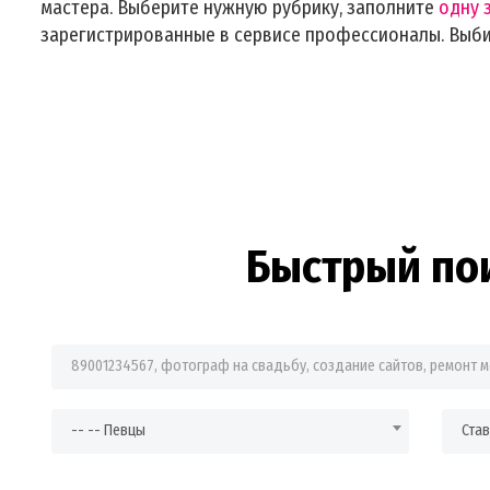
мастера. Выберите нужную рубрику, заполните
одну 
зарегистрированные в сервисе профессионалы. Выб
Быстрый по
Фраза для поиска
-- -- Певцы
Ста