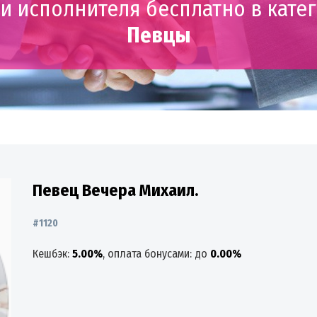
и исполнителя бесплатно в кате
Певцы
Певец Вечера Михаил.
#1120
Кешбэк:
5.00%
, оплата бонусами: до
0.00%