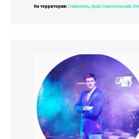
На территории:
Ставрополь
,
Край Ставропольский
,
Пят