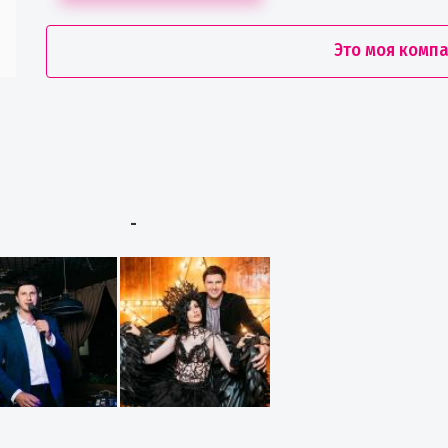
Это моя комп
-