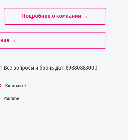
Подробнее о компании →
ания →
т! Все вопросы и бронь дат: 89880883000
Вконтакте
Youtube