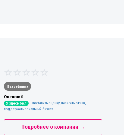
Без рейтинга
Oценок:
0
-
поставить оценку, написать отзыв,
Я здесь был
поддержать локальный бизнес
Подробнее о компании →