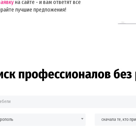
заявку
на сайте - и вам ответят все
ирайте лучшие предложения!
иск профессионалов без 
врополь