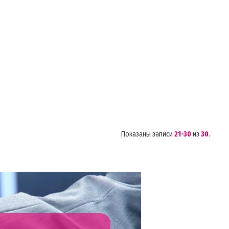
Показаны записи
21-30
из
30
.