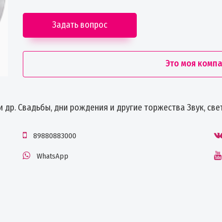
Задать вопрос
Это моя комп
и др. Свадьбы, дни рождения и другие торжества Звук, све
89880883000
WhatsApp