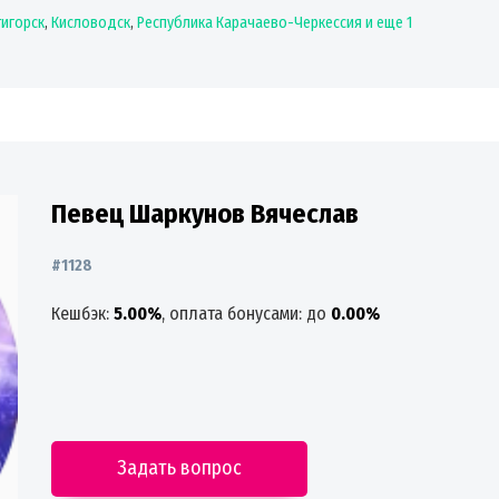
игорск
,
Кисловодск
,
Республика Карачаево-Черкессия
и еще 1
Певец Шаркунов Вячеслав
#1128
Кешбэк:
5.00%
, оплата бонусами: до
0.00%
Задать вопрос