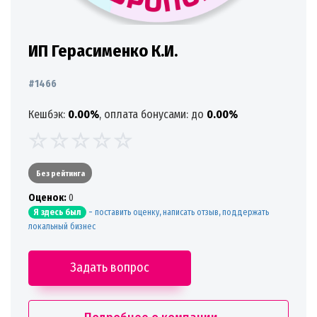
ИП Герасименко К.И.
#1466
Кешбэк:
0.00%
, оплата бонусами: до
0.00%
Без рейтинга
Oценок:
0
-
поставить оценку, написать отзыв, поддержать
Я здесь был
локальный бизнес
Задать вопрос