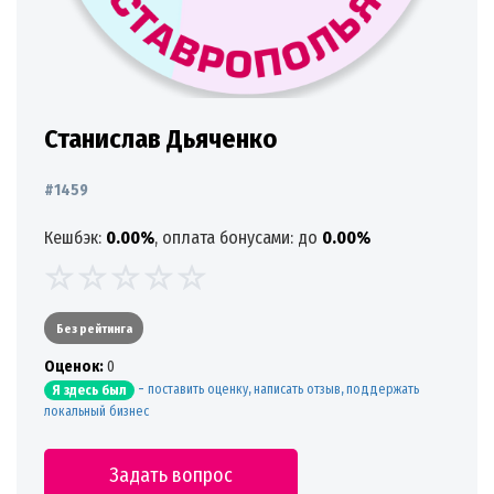
Станислав Дьяченко
#1459
Кешбэк:
0.00%
, оплата бонусами: до
0.00%
Без рейтинга
Oценок:
0
-
поставить оценку, написать отзыв, поддержать
Я здесь был
локальный бизнес
Задать вопрос