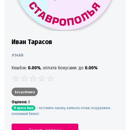
Иван Тарасов
#1468
Кешбэк:
0.00%
, оплата бонусами: до
0.00%
Без рейтинга
Oценок:
0
-
поставить оценку, написать отзыв, поддержать
Я здесь был
локальный бизнес