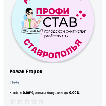
Роман Егоров
#1464
Кешбэк:
0.00%
, оплата бонусами: до
0.00%