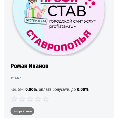
Роман Иванов
#1467
Кешбэк:
0.00%
, оплата бонусами: до
0.00%
Без рейтинга