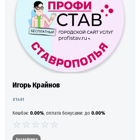
Игорь Крайнов
#1461
Кешбэк:
0.00%
, оплата бонусами: до
0.00%
Без рейтинга