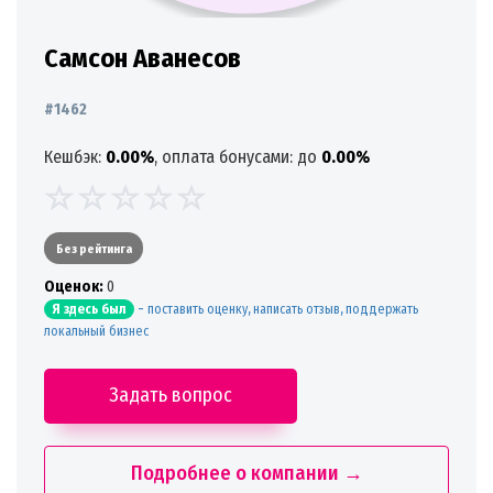
Самсон Аванесов
#1462
Кешбэк:
0.00%
, оплата бонусами: до
0.00%
Без рейтинга
Oценок:
0
-
поставить оценку, написать отзыв, поддержать
Я здесь был
локальный бизнес
Задать вопрос
Подробнее о компании →