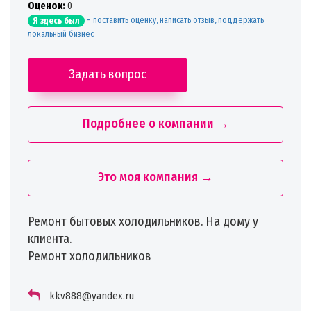
Oценок:
0
-
поставить оценку, написать отзыв, поддержать
Я здесь был
локальный бизнес
Задать вопрос
Подробнее о компании →
Это моя компания →
Ремонт бытовых холодильников. На дому у
клиента.
Ремонт холодильников
kkv888@yandex.ru