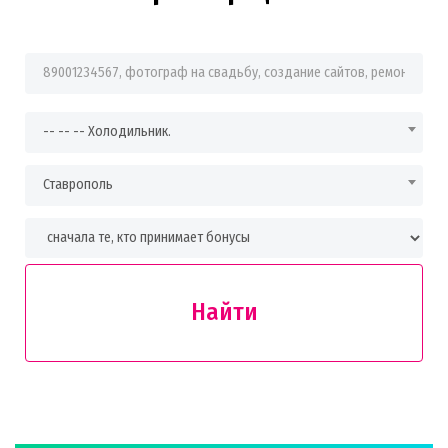
Фраза для поиска
-- -- -- Холодильник.
Ставрополь
Найти