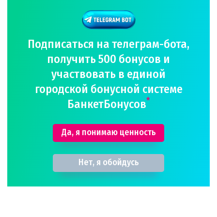
Подписаться на телеграм-бота,
получить 500 бонусов и
участвовать в единой
городской бонусной системе
*
БанкетБонусов
Да, я понимаю ценность
Нет, я обойдусь