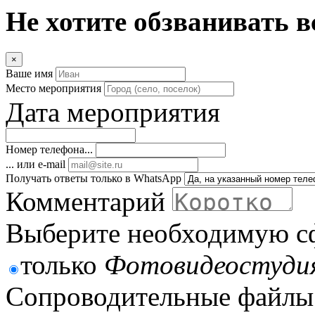
Не хотите обзванивать в
×
Ваше имя
Место мероприятия
Дата мероприятия
Номер телефона...
... или e-mail
Получать ответы только в WhatsApp
Комментарий
Выберите необходимую с
только
Фотовидеостудия
Сопроводительные файлы 