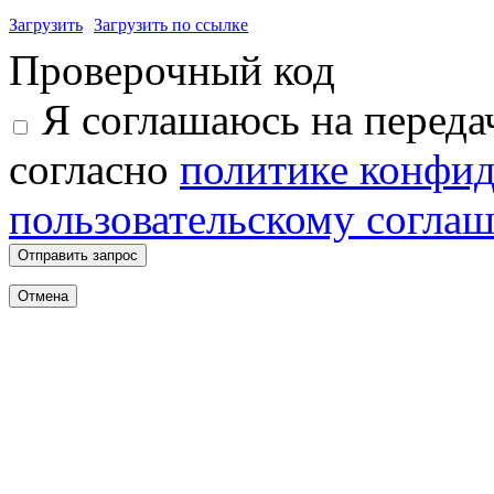
Загрузить
Загрузить по ссылке
Проверочный код
Я соглашаюсь на переда
согласно
политике конфи
пользовательскому согла
Отправить запрос
Отмена