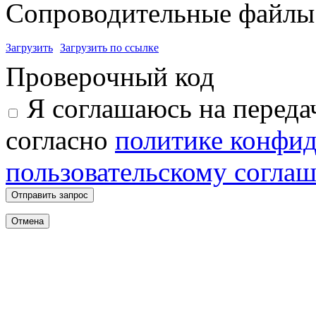
Сопроводительные файлы 
Загрузить
Загрузить по ссылке
Проверочный код
Я соглашаюсь на переда
согласно
политике конфи
пользовательскому согла
Отправить запрос
Отмена