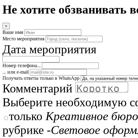
Не хотите обзванивать в
×
Ваше имя
Место мероприятия
Дата мероприятия
Номер телефона...
... или e-mail
Получать ответы только в WhatsApp
Комментарий
Выберите необходимую с
только
Креативное бюр
рубрике
-Световое оформ