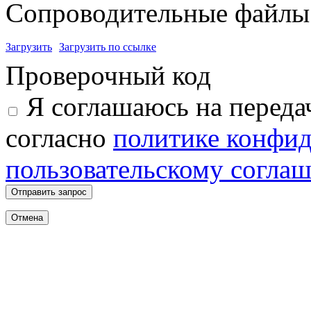
Сопроводительные файлы 
Загрузить
Загрузить по ссылке
Проверочный код
Я соглашаюсь на переда
согласно
политике конфи
пользовательскому согла
Отправить запрос
Отмена