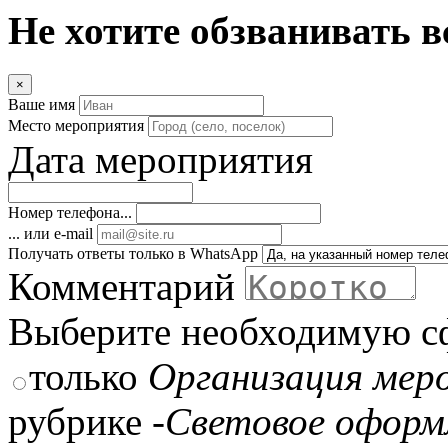
Не хотите обзванивать в
×
Ваше имя
Место мероприятия
Дата мероприятия
Номер телефона...
... или e-mail
Получать ответы только в WhatsApp
Комментарий
Выберите необходимую с
только
Организация мер
рубрике
-Световое оформ