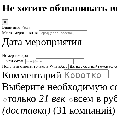
Не хотите обзванивать в
×
Ваше имя
Место мероприятия
Дата мероприятия
Номер телефона...
... или e-mail
Получать ответы только в WhatsApp
Комментарий
Выберите необходимую с
только
21 век
всем в ру
(доставка)
(31 компаний)