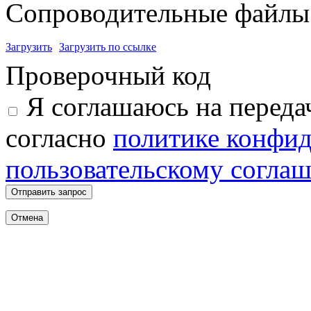
Сопроводительные файлы 
Загрузить
Загрузить по ссылке
Проверочный код
Я соглашаюсь на переда
согласно
политике конфи
пользовательскому согла
Отправить запрос
Отмена